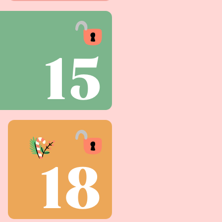
15
18