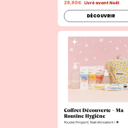
29,90€
Livré avant Noël
DÉCOUVRIR
Coffret Découverte - Ma
Routine Hygiène
Poudre Pimpant, Noël étincelant ! 🌟