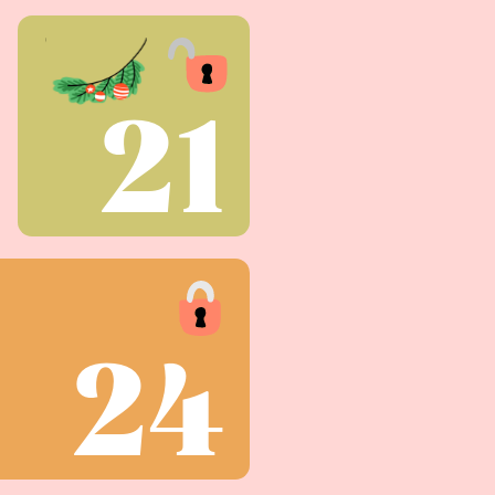
21
24