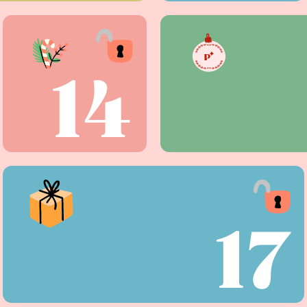
14
17