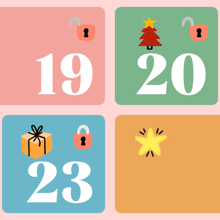
19
20
23