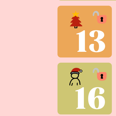
13
16