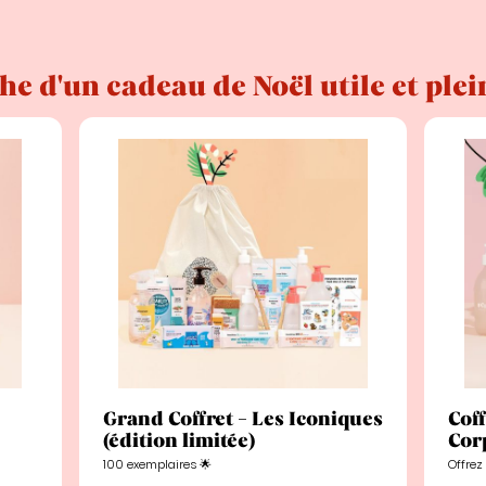
he d'un cadeau de Noël utile et plein
Grand Coffret - Les Iconiques
Coff
(édition limitée)
Cor
100 exemplaires 🌟
Offrez 