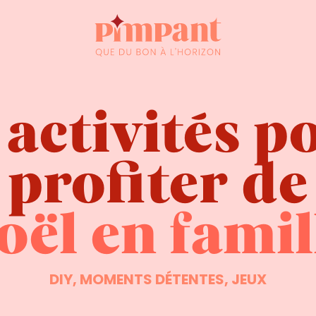
 activités p
profiter de
oël en famil
DIY, MOMENTS DÉTENTES, JEUX