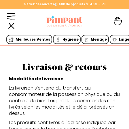
✨ Pack Découverte : +60€ de produits à -40% → ICI
Slide 2 of 2.
Meilleures Ventes
Hygiène
Ménage
Ling
Livraison & retours
Modalités de livraison
La livraison s'entend du transfert au
consommateur de la possession physique ou du
contrôle du bien. Les produits commandés sont
livrés selon les modalités et le délai précisés ci-
dessus.
Les produits sont livrés à l'adresse indiquée par
l'acheteur sur le bon de commande, l'acheteur