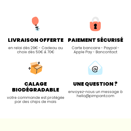
LIVRAISON OFFERTE
PAIEMENT SÉCURISÉ
en relai dès 29€ - Cadeau au
Carte bancaire - Paypal -
choix dès 50€ & 70€
Apple Pay - Bancontact
CALAGE
UNE QUESTION ?
BIODÉGRADABLE
envoyez-nous un message à
hello@pimpant.com
votre commande est protégée
par des chips de maïs