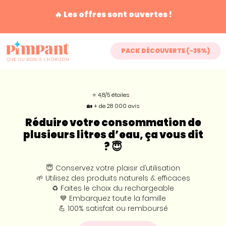
🔥 Les offres sont ouvertes !
PACK DÉCOUVERTE (-35%)
⭐ 4,8/5 étoiles
🏡 + de 28 000 avis
Réduire votre consommation de
plusieurs litres d’eau, ça vous dit
? 😇
😇 Conservez votre plaisir d’utilisation
🌱 Utilisez des produits naturels & efficaces
♻️ Faites le choix du rechargeable
💙 Embarquez toute la famille
💪 100% satisfait ou remboursé