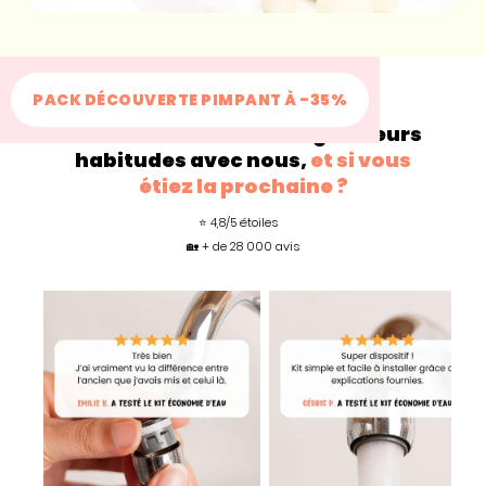
PACK DÉCOUVERTE PIMPANT À -35%
+200 000
familles changent leurs
habitudes avec nous,
et si vous
étiez la prochaine ?
⭐ 4,8/5 étoiles
🏡 + de 28 000 avis