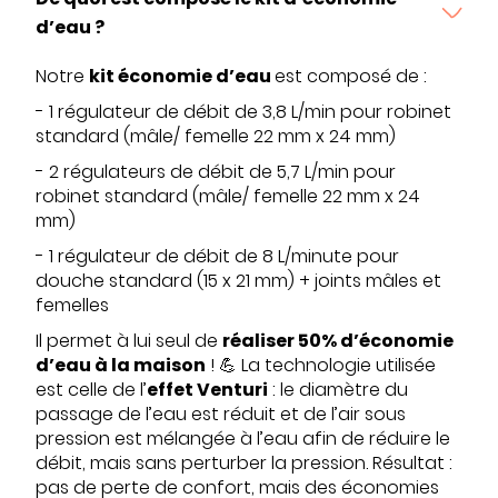
d’eau ?
Notre
kit économie d’eau
est composé de :
- 1 régulateur de débit de 3,8 L/min pour robinet
standard (mâle/ femelle 22 mm x 24 mm)
- 2 régulateurs de débit de 5,7 L/min pour
robinet standard (mâle/ femelle 22 mm x 24
mm)
- 1 régulateur de débit de 8 L/minute pour
douche standard (15 x 21 mm) + joints mâles et
femelles
Il permet à lui seul de
réaliser 50% d’économie
d’eau à la maison
! 💪 La technologie utilisée
est celle de l’
effet Venturi
: le diamètre du
passage de l’eau est réduit et de l’air sous
pression est mélangée à l’eau afin de réduire le
débit, mais sans perturber la pression. Résultat :
pas de perte de confort, mais des économies