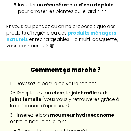
Installer un
récupérateur d’eau de pluie
pour arroser les plantes ou le jardin. 🌱
Et vous qui pensiez qu’on ne proposait que des
produits d’hygiène ou des
produits ménagers
naturels
et rechargeables… La multi-casquette,
vous connaissez ? 😎
Comment ça marche ?
1 - Dévissez la bague de votre robinet.
2 - Remplacez, au choix, le
joint mâle
ou le
joint femelle
(vous vous y retrouverez grâce à
la différence d’épaisseur).
3 - Insérez le bon
mousseur hydroéconome
entre la bague et le joint.
4 - Revisser le tout, c’est terminé !