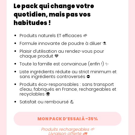
Le pack qui change votre
quotidien, mais pas vos
habitudes !
Produits naturels ET efficaces 🌱
Formule innovante de poudre à diluer ⚗️
Plaisir d’utilisation au rendez-vous pour
chaque produit 💙
Toute la famille est convaincue (enfin !) ✨
Liste ingrédients réduite au strict minimum et
sans ingrédients controversés ⛔️
Produits éco-responsables : sans transport
d’eau, fabriqués en France, rechargeables et
recyclables 🌍
Satisfait ou remboursé 💪
MON PACK D’ESSAI À -35%
Produits rechargeables 🌱
Livraison offerte 🚛