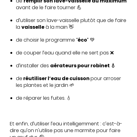
de
remplir son lave-vaisselle au maximum
avant de le faire tourner 💪
d’utiliser son lave-vaisselle plutôt que de faire
la
vaisselle
à la main 👋
de choisir le programme “
éco
” 💚
de couper l’eau quand elle ne sert pas ❌
d’installer des
aérateurs pour robinet 💧
de
réutiliser l’eau de cuisson
pour arroser
les plantes et le jardin 🌱
de réparer les fuites. 💧
Et enfin, d’utiliser l’eau intelligemment : c’est-à-
dire qu’on n'utilise pas une marmite pour faire