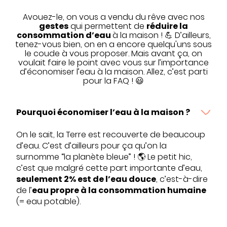
Avouez-le, on vous a vendu du rêve avec nos
gestes
qui permettent de
réduire la
consommation d’eau
à la maison ! 💪 D’ailleurs,
tenez-vous bien, on en a encore quelqu'uns sous
le coude à vous proposer. Mais avant ça, on
voulait faire le point avec vous sur l’importance
d’économiser l’eau à la maison. Allez, c’est parti
pour la FAQ ! 😃
Pourquoi économiser l’eau à la maison ?
On le sait, la Terre est recouverte de beaucoup
d’eau. C’est d’ailleurs pour ça qu’on la
surnomme “la planète bleue” ! 🌎 Le petit hic,
c’est que malgré cette part importante d’eau,
seulement 2% est de l’eau douce
, c’est-à-dire
de l’
eau propre à la consommation humaine
(= eau potable).