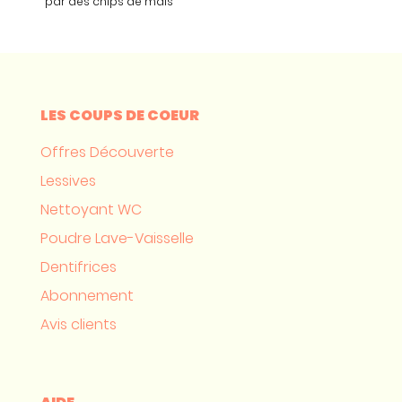
par des chips de maïs
LES COUPS DE COEUR
Offres Découverte
Lessives
Nettoyant WC
Poudre Lave-Vaisselle
Dentifrices
Abonnement
Avis clients