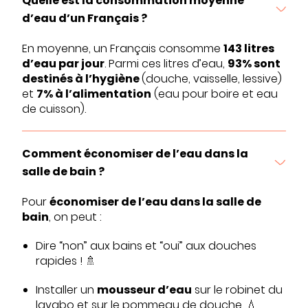
Quelle est la consommation moyenne
d’eau d’un Français ?
En moyenne, un Français consomme
143 litres
d’eau par jour
. Parmi ces litres d’eau,
93% sont
destinés à l’hygiène
(douche, vaisselle, lessive)
et
7% à l’alimentation
(eau pour boire et eau
de cuisson).
Comment économiser de l’eau dans la
salle de bain ?
Pour
économiser de l’eau dans la salle de
bain
, on peut :
Dire “non” aux bains et “oui” aux douches
rapides ! 🚿
Installer un
mousseur d’eau
sur le robinet du
lavabo et sur le pommeau de douche. 💧