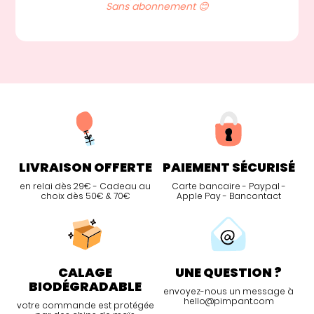
Sans abonnement 😊
LIVRAISON OFFERTE
PAIEMENT SÉCURISÉ
en relai dès 29€ - Cadeau au
Carte bancaire - Paypal -
choix dès 50€ & 70€
Apple Pay - Bancontact
CALAGE
UNE QUESTION ?
BIODÉGRADABLE
envoyez-nous un message à
hello@pimpant.com
votre commande est protégée