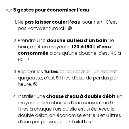
👉
5 gestes pour économiser l’eau
:
Ne
pas laisser couler l’eau
pour rien ! C’est
pas PortAventura ici ! 😅
Prendre une
douche
au lieu d’un bain
: le
bain, c'est en moyenne
120 à 150 L d’eau
consommée
alors qu’une douche, c’est 40 à
80 L !
Repérer les
fuites
et les réparer ! Un robinet
qui goutte, c’est 5 litres d’eau de perdus par
heure. 😞
Installer une
chasse d’eau à double débit
. En
moyenne, une chasse d’eau consomme 9
litres à chaque fois qu’elle est tirée. Avec le
double débit, on économise entre 3 et 6 litres
d’eau par passage aux toilettes !