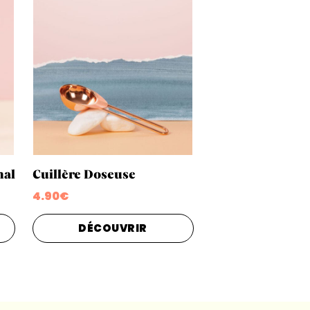
nal
Cuillère Doseuse
4.90€
DÉCOUVRIR