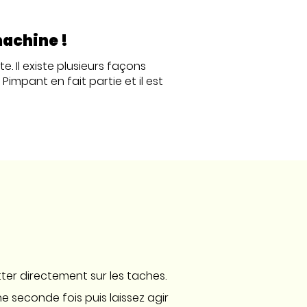
machine !
 Il existe plusieurs façons
impant en fait partie et il est
otter directement sur les taches.
une seconde fois puis laissez agir