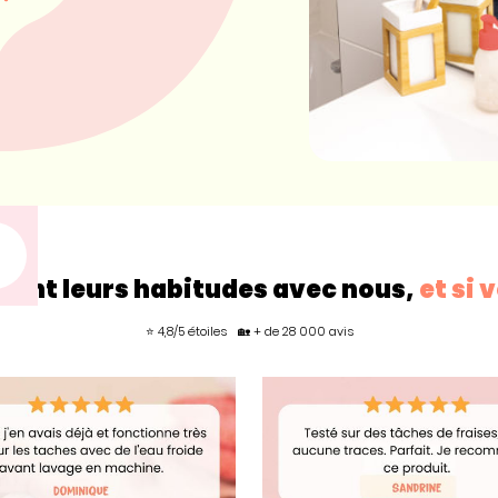
gent leurs habitudes avec nous,
et si 
⭐ 4,8/5 étoiles
🏡 + de 28 000 avis