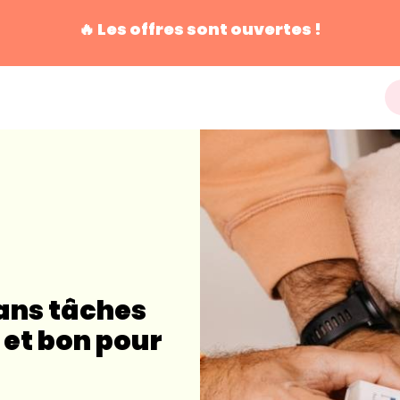
🔥 Les offres sont ouvertes !
ans tâches
 et bon pour