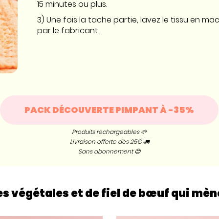
15 minutes ou plus.
3) Une fois la tache partie, lavez le tissu en m
par le fabricant.
PACK DÉCOUVERTE PIMPANT À -35%
Produits rechargeables 🌱
Livraison offerte dès 25€ 🚛
Sans abonnement 😊
les végétales et de fiel de bœuf qui mèn