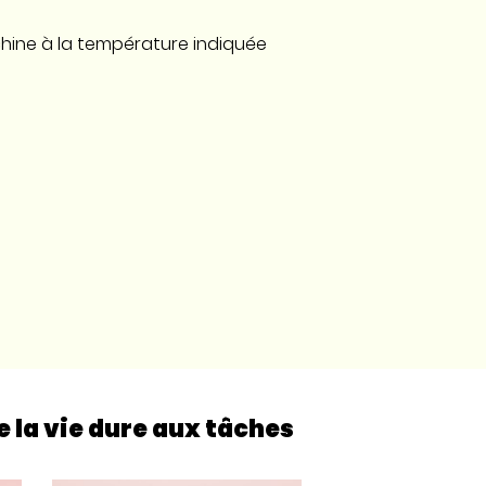
achine à la température indiquée
e la vie dure aux tâches