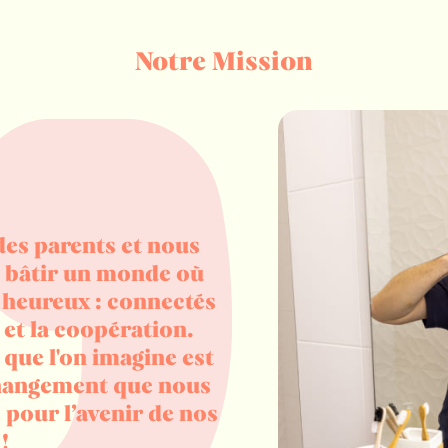
Notre Mission
es parents et nous
t bâtir un monde où
 heureux : connectés
 et la coopération.
 que l'on imagine est
changement que nous
 pour l’avenir de nos
!