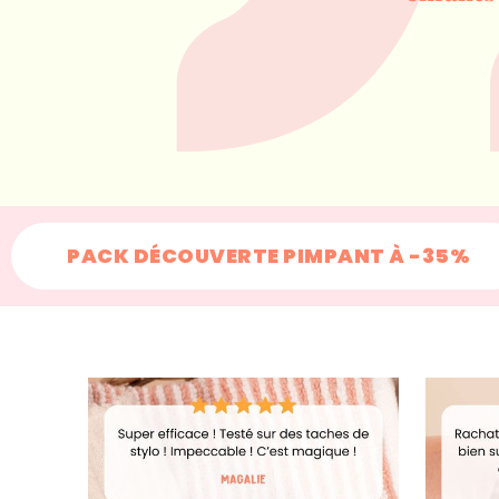
PACK DÉCOUVERTE PIMPANT À -35%
+200 000
familles chan