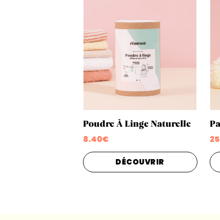
Poudre À Linge Naturelle
Pa
8.40€
25
DÉCOUVRIR