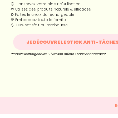
😇 Conservez votre plaisir d’utilisation
🌱 Utilisez des produits naturels & efficaces
♻️ Faites le choix du rechargeable
💙 Embarquez toute la famille
💪 100% satisfait ou remboursé
JE DÉCOUVRE LE STICK ANTI-TÂCHE
Produits rechargeables • Livraison offerte • Sans abonnement
I