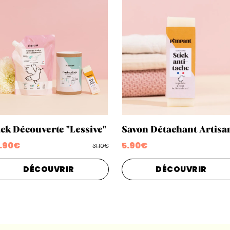
ck Découverte "Lessive"
Savon Détachant Artisa
.90€
5.90€
31.10€
DÉCOUVRIR
DÉCOUVRIR