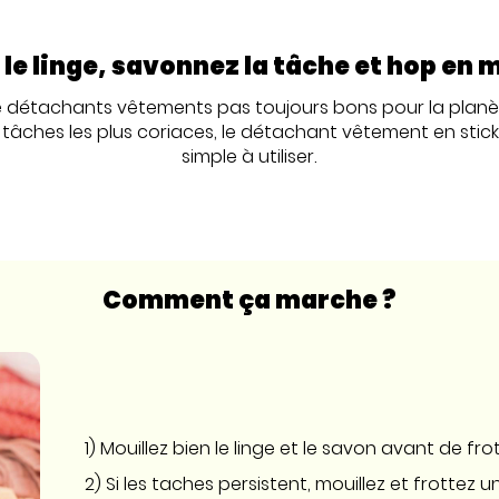
 le linge, savonnez la tâche et hop en 
détachants vêtements pas toujours bons pour la planète.
 tâches les plus coriaces, le détachant vêtement en stick P
simple à utiliser.
Comment ça marche ?
1) Mouillez bien le linge et le savon avant de fr
2) Si les taches persistent, mouillez et frottez 