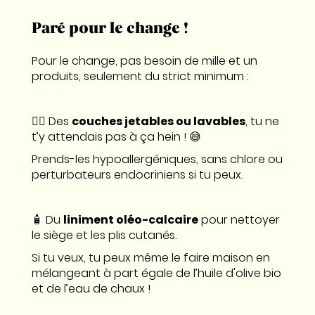
Paré pour le change !
Pour le change, pas besoin de mille et un
produits, seulement du strict minimum :
👉🏼 Des
couches jetables ou lavables
, tu ne
t’y attendais pas à ça hein ! 😅
Prends-les hypoallergéniques, sans chlore ou
perturbateurs endocriniens si tu peux.
🧴 Du
liniment oléo-calcaire
pour nettoyer
le siège et les plis cutanés.
Si tu veux, tu peux même le faire maison en
mélangeant à part égale de l’huile d'olive bio
et de l’eau de chaux !