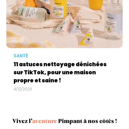
SANTÉ
11 astuces nettoyage dénichées
sur TikTok, pour une maison
propre et saine !
4/12/2023
Vivez l’
aventure
Pimpant à nos côtés !