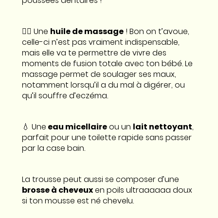
poussées dentaires !
👉🏼 Une
huile de massage
! Bon on t’avoue,
celle-ci n’est pas vraiment indispensable,
mais elle va te permettre de vivre des
moments de fusion totale avec ton bébé. Le
massage permet de soulager ses maux,
notamment lorsqu’il a du mal à digérer, ou
qu’il souffre d’eczéma.
💧 Une
eau micellaire
ou un
lait nettoyant
,
parfait pour une toilette rapide sans passer
par la case bain.
La trousse peut aussi se composer d’une
brosse à cheveux
en poils ultraaaaaa doux
si ton mousse est né chevelu.