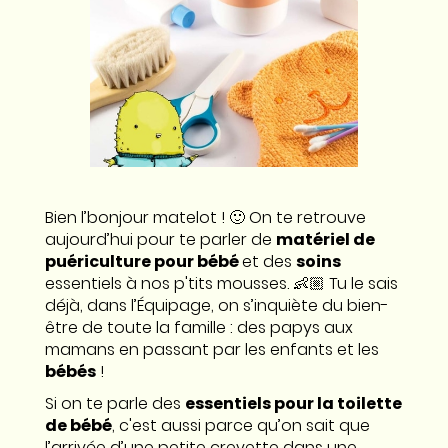
Bien l’bonjour matelot ! 🙂 On te retrouve
aujourd’hui pour te parler de
matériel de
puériculture pour bébé
et des
soins
essentiels à nos p'tits mousses. 👶🏼 Tu le sais
déjà, dans l’Équipage, on s’inquiète du bien-
être de toute la famille : des papys aux
mamans en passant par les enfants et les
bébés
!
Si on te parle des
essentiels pour la toilette
de bébé
, c'est aussi parce qu’on sait que
l’arrivée d’une petite crevette dans une