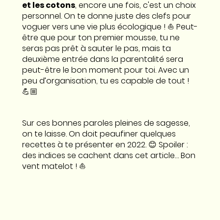
et les cotons
, encore une fois, c'est un choix
personnel. On te donne juste des clefs pour
voguer vers une vie plus écologique ! ⛵️ Peut-
être que pour ton premier mousse, tu ne
seras pas prêt à sauter le pas, mais ta
deuxième entrée dans la parentalité sera
peut-être le bon moment pour toi. Avec un
peu d’organisation, tu es capable de tout !
💪🏼
Sur ces bonnes paroles pleines de sagesse,
on te laisse. On doit peaufiner quelques
recettes à te présenter en 2022. 😊 Spoiler :
des indices se cachent dans cet article… Bon
vent matelot ! ⛵️