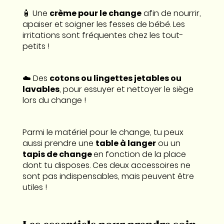
🧴 Une
crème pour le change
afin de nourrir,
apaiser et soigner les fesses de bébé. Les
irritations sont fréquentes chez les tout-
petits !
☁️ Des
cotons ou lingettes jetables ou
lavables
, pour essuyer et nettoyer le siège
lors du change !
Parmi le matériel pour le change, tu peux
aussi prendre une
table à langer
ou un
tapis de change
en fonction de la place
dont tu disposes. Ces deux accessoires ne
sont pas indispensables, mais peuvent être
utiles !