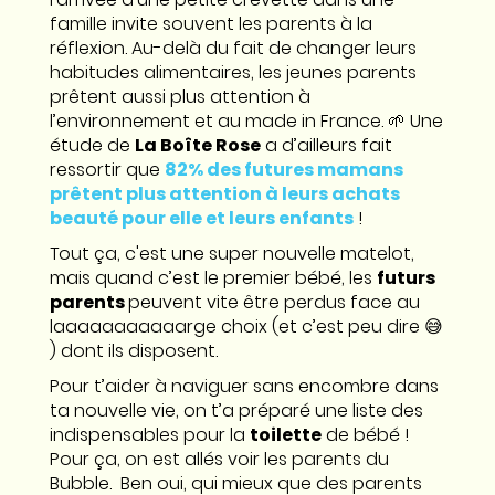
famille invite souvent les parents à la
réflexion. Au-delà du fait de changer leurs
habitudes alimentaires, les jeunes parents
prêtent aussi plus attention à
l’environnement et au made in France. 🌱 Une
étude de
La Boîte Rose
a d’ailleurs fait
ressortir que
82% des futures mamans
prêtent plus attention à leurs achats
beauté pour elle et leurs enfants
!
Tout ça, c'est une super nouvelle matelot,
mais quand c’est le premier bébé, les
futurs
parents
peuvent vite être perdus face au
laaaaaaaaaaarge choix (et c’est peu dire 😅
) dont ils disposent.
Pour t’aider à naviguer sans encombre dans
ta nouvelle vie, on t’a préparé une liste des
indispensables pour la
toilette
de bébé !
Pour ça, on est allés voir les parents du
Bubble. Ben oui, qui mieux que des parents