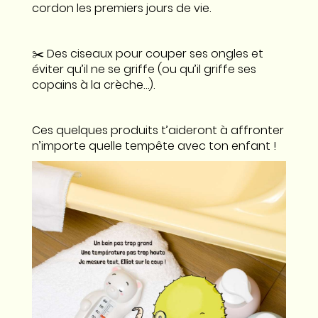
cordon les premiers jours de vie.
✂️ Des ciseaux pour couper ses ongles et
éviter qu’il ne se griffe (ou qu’il griffe ses
copains à la crèche…).
Ces quelques produits t’aideront à affronter
n’importe quelle tempête avec ton enfant !