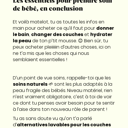
Les essentiels pour prendre soin
de bébé, en conclusion
Et voilà matelot, tu as toutes les infos en
main pour acheter ce qu’il faut pour
donner
le bain
,
changer des couches
et
hydrater
la peau
de ton p’tit mousse. 😊 Bien sûr, tu
peux acheter pleiiiiiin d’autres choses, ici on
ne t’a mis que les choses qui nous
semblaient essentielles !
D’un point de vue soins, rappelle-toi que les
soins naturels
🌱 sont les plus adaptés à la
peau fragile des bébés. Niveau matériel, rien
n’est vraiment obligatoire, c’est à toi de voir
ce dont tu penses avoir besoin pour te sentir
à l’aise dans ton nouveau rôle de parent !
Tu as sans doute vu qu’on t’a parlé
d’
alternatives lavables pour les couches