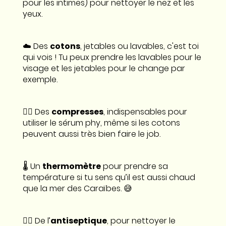
pour les intimes) pour nettoyer le nez et les
yeux.
☁️ Des
cotons
, jetables ou lavables, c'est toi
qui vois ! Tu peux prendre les lavables pour le
visage et les jetables pour le change par
exemple.
👉🏼 Des
compresses
, indispensables pour
utiliser le sérum phy, même si les cotons
peuvent aussi très bien faire le job.
🌡 Un
thermomètre
pour prendre sa
température si tu sens qu’il est aussi chaud
que la mer des Caraïbes. 😅
👉🏼 De l’
antiseptique
, pour nettoyer le