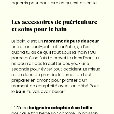
aguerris pour nous dire ce qui est essentiel !
Les accessoires de puériculture
et soins pour le bain
Le bain, c’est un
moment de pure douceur
entre ton tout-petit et toi. Enfin, ça l’est
quand tu as ce qu'il faut sous la main ! Oui
parce qu’une fois ta crevette dans l’eau, tu
ne pourras pas la quitter des yeux une
seconde pour éviter tout accident. Le mieux
reste donc de prendre le temps de tout
préparer en amont pour profiter d’un
moment de complicité avec ton bébé. Pour
le
bain
, tu vas avoir besoin :
🛁 D’une
baignoire adaptée à sa taille
pour que ton bébé soit comme un poisson