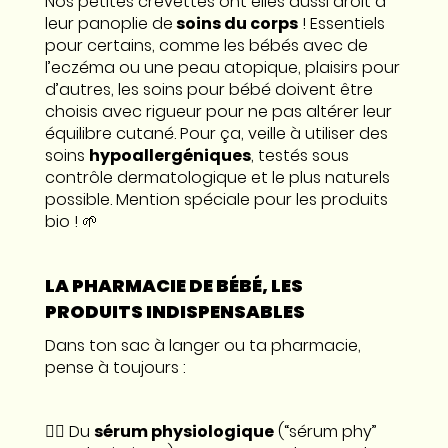
Nos petites crevettes ont elles aussi droit à
leur panoplie de
soins du corps
! Essentiels
pour certains, comme les bébés avec de
l’eczéma ou une peau atopique, plaisirs pour
d’autres, les soins pour bébé doivent être
choisis avec rigueur pour ne pas altérer leur
équilibre cutané. Pour ça, veille à utiliser des
soins
hypoallergéniques
, testés sous
contrôle dermatologique et le plus naturels
possible. Mention spéciale pour les produits
bio ! 🌱
LA PHARMACIE DE BÉBÉ, LES
PRODUITS INDISPENSABLES
Dans ton sac à langer ou ta pharmacie,
pense à toujours :
👉🏼 Du
sérum physiologique
(“sérum phy”