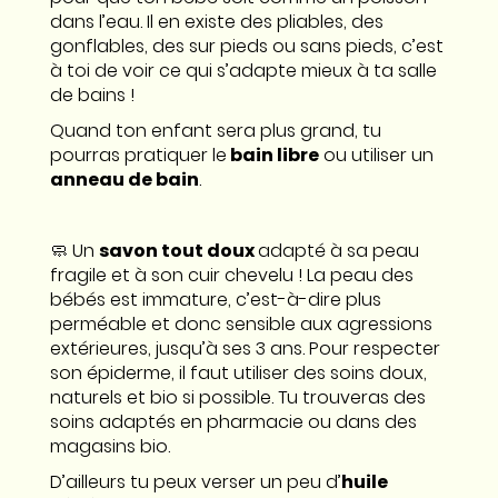
dans l’eau. Il en existe des pliables, des
gonflables, des sur pieds ou sans pieds, c’est
à toi de voir ce qui s’adapte mieux à ta salle
de bains !
Quand ton enfant sera plus grand, tu
pourras pratiquer le
bain libre
ou utiliser un
anneau de bain
.
🧼 Un
savon tout doux
adapté à sa peau
fragile et à son cuir chevelu ! La peau des
bébés est immature, c’est-à-dire plus
perméable et donc sensible aux agressions
extérieures, jusqu’à ses 3 ans. Pour respecter
son épiderme, il faut utiliser des soins doux,
naturels et bio si possible. Tu trouveras des
soins adaptés en pharmacie ou dans des
magasins bio.
D’ailleurs tu peux verser un peu d’
huile