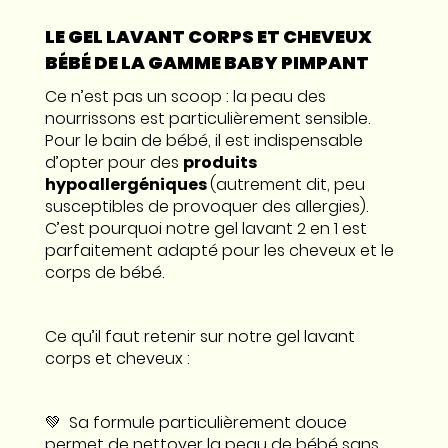
LE GEL LAVANT CORPS ET CHEVEUX
BÉBÉ DE LA GAMME BABY PIMPANT
Ce n’est pas un scoop : la peau des
nourrissons est particulièrement sensible.
Pour le bain de bébé, il est indispensable
d’opter pour des
produits
hypoallergéniques
(autrement dit, peu
susceptibles de provoquer des allergies).
C’est pourquoi notre gel lavant 2 en 1 est
parfaitement adapté pour les cheveux et le
corps de bébé.
Ce qu’il faut retenir sur notre gel lavant
corps et cheveux :
💚 Sa formule particulièrement douce
permet de nettoyer la peau de bébé sans