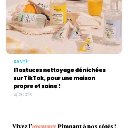
SANTÉ
11 astuces nettoyage dénichées
sur TikTok, pour une maison
propre et saine !
4/12/2023
Vivez l’
aventure
Pimpant à nos côtés !