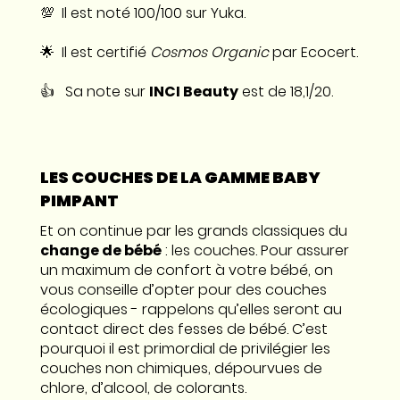
💯 Il est noté 100/100 sur Yuka.
🌟 Il est certifié
Cosmos Organic
par Ecocert.
👍 Sa note sur
INCI Beauty
est de 18,1/20.
LES COUCHES DE LA GAMME BABY
PIMPANT
Et on continue par les grands classiques du
change de bébé
: les couches. Pour assurer
un maximum de confort à votre bébé, on
vous conseille d’opter pour des couches
écologiques - rappelons qu’elles seront au
contact direct des fesses de bébé. C’est
pourquoi il est primordial de privilégier les
couches non chimiques, dépourvues de
chlore, d’alcool, de colorants.