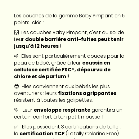
Les couches de la gamme Baby Pimpant en 5
points-clés :
🙌 Les couches Baby Pimpant, c’est du solide.
Leur
double barrière anti-fuites peut tenir
jusqu'à 12 heures
!
🌱 Elles sont particulièrement douces pour la
peau de bébé, grâce à leur
coussin en
cellulose certifiée FSC®, dépourvu de
chlore et de parfum !
😎 Elles conviennent aux bébés les plus
aventuriers : leurs
fixations agrippantes
résistent à toutes les galipettes.
💚 Leur
enveloppe respirante
garantira un
certain confort à ton petit mousse !
✅ Elles possèdent 3 certifications de taille :
la
certification TCF
(Totally Chlorine Free)