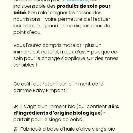
indispensable des
produits de soin pour
bébé.
Son rôle : soigner les fesses des
nourrissons - voire permettre d’effectuer
leur toilette, quand on ne dispose pas de
point d’eau.
Vous l'aurez compris matelot : plus un
liniment est naturel, mieux c’est - puisque ce
soin pour le change s’applique sur des zones
sensibles !
Ce qu’il faut retenir sur le liniment de la
gamme Baby Pimpant :
🌿 Il s’agit
d’un liniment bio (qui contient
46%
d’ingrédients d’origine biologique
) -
parfait pour le siège de bébé !
🫒 Fabriqué à base d’huile d’olive vierge bio