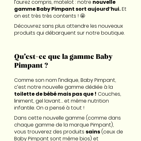
l’aurez compris, matelot : notre
nouvelle
gamme Baby Pimpant sort aujourd’hui.
Et
on est très très contents ! 🤩
Découvrez sans plus attendre les nouveaux
produits qui débarquent sur notre boutique.
Qu’est-ce que la gamme Baby
Pimpant ?
Comme son nom l’indique, Baby Pimpant,
c’est notre nouvelle gamme dédiée à la
toilette de bébé mais pas que !
Couches,
liniment, gel lavant… et même nutrition
infantile. On a pensé à tout !
Dans cette nouvelle gamme (comme dans
chaque gamme de la marque Pimpant),
vous trouverez des produits
sains
(ceux de
Baby Pimpant sont même bios) et