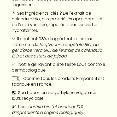
l’agresser.
💧 Ses ingrédients-clés ? De l’extrait de
calendula bio, aux propriétés apaisantes, et
de l’aloe vera bio, réputée pour ses vertus
hydratantes.
✨ Il contient 98% d’ingrédients d’origine
naturelle : de
la glycérine végétale BIO, du
gel d'aloe vera BIO, de l'extrait de calendula
BIO et des esters de jojoba
✅ Notre gel lavant a été testé sous contrôle
dermatologique.
🇫🇷 Comme tous les produits Pimpant, il est
fabriqué en France.
🌏 Son flacon en polyéthylène végétal est
100% recyclable.
🌿 Il est
certifié bio (et contient 10%
d’ingrédients d’origine biologique).