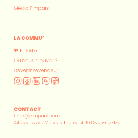
Média Pimpant
LA COMMU’
🧡 Fidélité
Où nous trouver ?
Devenir revendeur
CONTACT
hello@pimpant.com
44 boulevard Maurice Thorez 14160 Dives-sur-Mer