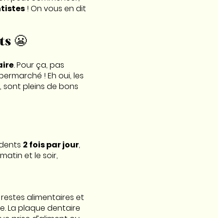
tistes
! On vous en dit
ts 😬
ire
. Pour ça, pas
ermarché ! Eh oui, les
, sont pleins de bons
s dents
2 fois par jour
,
matin et le soir,
 restes alimentaires et
ve. La plaque dentaire