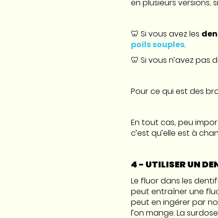
en plusieurs versions, s
🦷 Si vous avez les
den
poils souples
.
🦷 Si vous n’avez pas d
Pour ce qui est des br
En tout cas, peu impor
c’est qu’elle est à ch
4 - UTILISER UN DE
Le fluor dans les denti
peut entraîner une fluo
peut en ingérer par no
l’on mange. La surdos