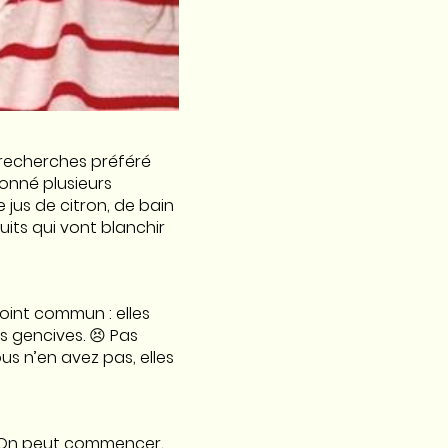
recherches préféré
donné plusieurs
jus de citron, de bain
its qui vont blanchir
oint commun : elles
s gencives. 😣 Pas
us n’en avez pas, elles
 On peut commencer,