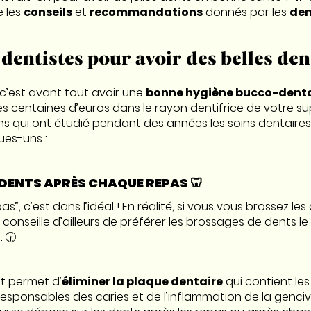
e les
conseils
et
recommandations
donnés par les
den
 dentistes pour avoir des belles den
 c’est avant tout avoir une
bonne hygiène bucco-denta
 centaines d’euros dans le rayon dentifrice de votre sup
ens qui ont étudié pendant des années les soins dentaires
ques-uns :
S DENTS APRÈS CHAQUE REPAS 🦷
”, c’est dans l’idéal ! En réalité, si vous vous brossez le
 conseille d’ailleurs de préférer les brossages de dents le 
 🕞
t permet d’
éliminer la plaque dentaire
qui contient les
 responsables des caries et de l’inflammation de la genci