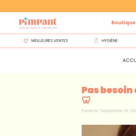
Slide 2 of 2.
Boutique
MEILLEURES VENTES
HYGIÈNE
ACCU
Pas besoin 
🦷
Publié le :
September 19, 20