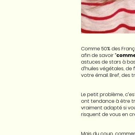
Comme 50% des Françai
afin de savoir “
commen
astuces de stars à bas
d’huiles végétales, de
votre émail. Bref, des 
Le petit problème, c’e
ont tendance à être tr
vraiment adapté si vous
risquent de vous en cr
Mais du coup, comment