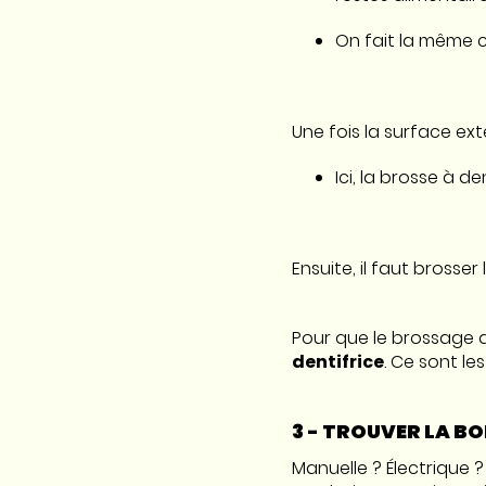
On fait la même c
Une fois la surface ext
Ici, la brosse à d
Ensuite, il faut brosser
Pour que le brossage de
dentifrice
. Ce sont le
3 - TROUVER LA B
Manuelle ? Électrique 