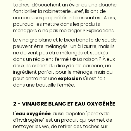
taches, débouchent un évier ou une douche,
font briller la robinetterie... Bref, ils ont de
nombreuses propriétés intéressantes ! Alors,
pourquoi les mettre dans les produits
ménagers à ne pas mélanger ? Explications.
Le vinaigre blanc et le bicarbonate de soude
peuvent être mélangés l'un à l'autre, mais ils
ne doivent pas être mélangés et stockés
dans un récipient fermé ! ⛔️ La raison ? À eux
deux, ils créent du dioxyde de carbone, un
ingrédient parfait pour le ménage, mais qui
peut entraîner une
explosion
s'il est fait
dans une bouteille fermée.
2 - VINAIGRE BLANC ET EAU OXYGÉNÉE
L'
eau oxygénée
, aussi appelée "peroxyde
d’hydrogène" est un produit qui permet de
nettoyer les wc, de retirer des taches sur