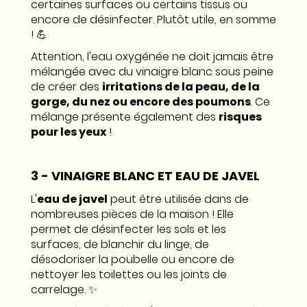
certaines surfaces ou certains tissus ou
encore de désinfecter. Plutôt utile, en somme
! 💪
Attention, l'eau oxygénée ne doit jamais être
mélangée avec du vinaigre blanc sous peine
de créer des
irritations de la peau, de la
gorge, du nez ou encore des poumons
. Ce
mélange présente également des
risques
pour les yeux
!
3 - VINAIGRE BLANC ET EAU DE JAVEL
L'
eau de javel
peut être utilisée dans de
nombreuses pièces de la maison ! Elle
permet de désinfecter les sols et les
surfaces, de blanchir du linge, de
désodoriser la poubelle ou encore de
nettoyer les toilettes ou les joints de
carrelage. ✨