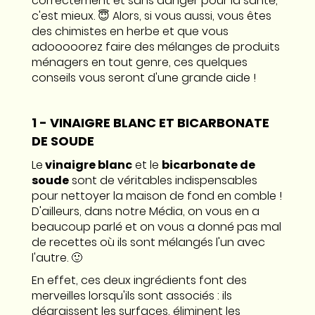
correctement et sans danger pour la santé,
c'est mieux. 😇 Alors, si vous aussi, vous êtes
des chimistes en herbe et que vous
adooooorez faire des mélanges de produits
ménagers en tout genre, ces quelques
conseils vous seront d'une grande aide !
1 - VINAIGRE BLANC ET BICARBONATE
DE SOUDE
Le
vinaigre blanc
et le
bicarbonate de
soude
sont de véritables indispensables
pour nettoyer la maison de fond en comble !
D'ailleurs, dans notre Média, on vous en a
beaucoup parlé et on vous a donné pas mal
de recettes où ils sont mélangés l'un avec
l'autre. 🙂
En effet, ces deux ingrédients font des
merveilles lorsqu'ils sont associés : ils
dégraissent les surfaces, éliminent les