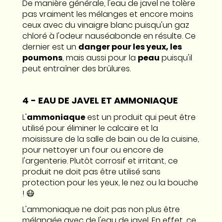
De manière générale, l'eau de javel ne tolère
pas vraiment les mélanges et encore moins
ceux avec du vinaigre blanc puisqu'un gaz
chloré à l'odeur nauséabonde en résulte. Ce
dernier est un
danger pour les yeux, les
poumons
, mais aussi pour la
peau
puisqu'il
peut entraîner des brûlures.
4 - EAU DE JAVEL ET AMMONIAQUE
L'
ammoniaque
est un produit qui peut être
utilisé pour éliminer le calcaire et la
moisissure de la salle de bain ou de la cuisine,
pour nettoyer un four ou encore de
l'argenterie. Plutôt corrosif et irritant, ce
produit ne doit pas être utilisé sans
protection pour les yeux, le nez ou la bouche
! 😷
L'ammoniaque ne doit pas non plus être
mélangée avec de l'eau de javel. En effet, ce