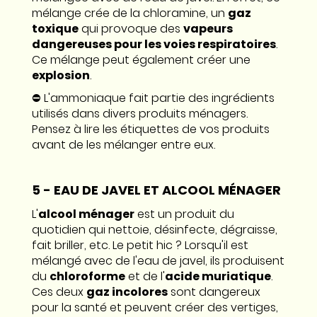
mélange crée de la chloramine, un
gaz
toxique
qui provoque des
vapeurs
dangereuses pour les voies respiratoires
.
Ce mélange peut également créer une
explosion
.
⛔️ L'ammoniaque fait partie des ingrédients
utilisés dans divers produits ménagers.
Pensez à lire les étiquettes de vos produits
avant de les mélanger entre eux.
5 - EAU DE JAVEL ET ALCOOL MÉNAGER
L'
alcool ménager
est un produit du
quotidien qui nettoie, désinfecte, dégraisse,
fait briller, etc. Le petit hic ? Lorsqu'il est
mélangé avec de l'eau de javel, ils produisent
du
chloroforme
et de l'
acide muriatique
.
Ces deux
gaz incolores
sont dangereux
pour la santé et peuvent créer des vertiges,