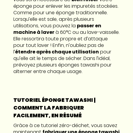
éponge pour enlever les impuretés stockées.
Comme pour une éponge traditionnelle.
Lorsqu’elle est sale, après plusieurs
utilisations, vous pouvez la
passer en
machine à laver
à 60°C ou au lave-vaisselle.
Elle ressortira toute propre et d’attaque
pour tout laver ! Enfin, n’oubliez pas de
l’
étendre après chaque utilisation
pour
qu’elle ait le temps de sécher. Dans l’idéal,
prévoyez plusieurs éponges tawashi pour
alterner entre chaque usage.
TUTORIEL ÉPONGE TAWASHI |
COMMENT LA FABRIQUER
FACILEMENT, EN RÉSUMÉ
Grâce à ce tutoriel zéro-déchet, vous savez
maintenant
fabriquer une
éponge tawashi