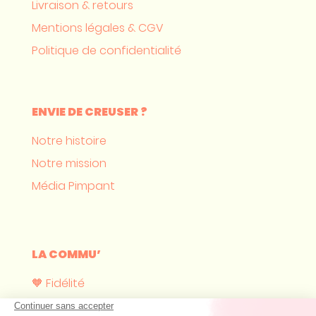
Livraison & retours
Mentions légales & CGV
Politique de confidentialité
ENVIE DE CREUSER ?
Notre histoire
Notre mission
Média Pimpant
LA COMMU’
🧡 Fidélité
Où nous trouver ?