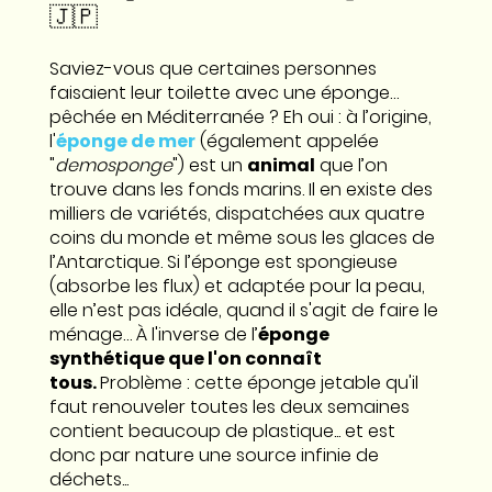
🇯🇵
Saviez-vous que certaines personnes
faisaient leur toilette avec une éponge…
pêchée en Méditerranée ? Eh oui : à l’origine,
l'
éponge de mer
(également appelée
"
demosponge
") est un
animal
que l’on
trouve dans les fonds marins. Il en existe des
milliers de variétés, dispatchées aux quatre
coins du monde et même sous les glaces de
l’Antarctique. Si l’éponge est spongieuse
(absorbe les flux) et adaptée pour la peau,
elle n’est pas idéale, quand il s'agit de faire le
ménage… À l'inverse de l’
éponge
synthétique que l'on connaît
tous.
Problème : cette éponge jetable qu'il
faut renouveler toutes les deux semaines
contient beaucoup de plastique... et est
donc par nature une source infinie de
déchets...