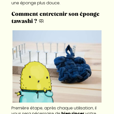
une éponge plus douce.
Comment entretenir son éponge
tawashi ? 🧼
Première étape, après chaque utilisation, il
vous sera nécessaire de
bien rincer
votre