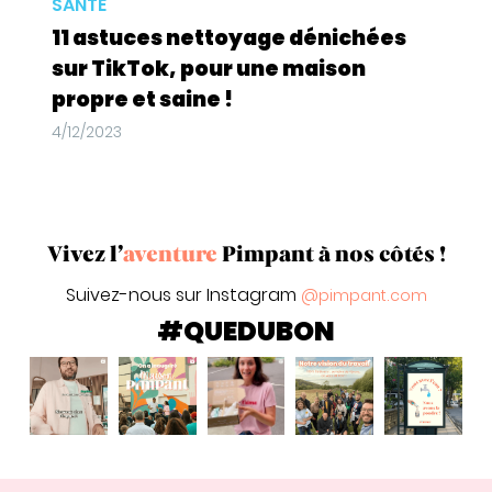
SANTÉ
11 astuces nettoyage dénichées
sur TikTok, pour une maison
propre et saine !
4/12/2023
Vivez l’
aventure
Pimpant à nos côtés !
Suivez-nous sur Instagram
@pimpant.com
#QUEDUBON