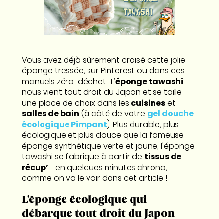
Vous avez déjà sûrement croisé cette jolie
éponge tressée, sur Pinterest ou dans des
manuels zéro-déchet... L’
éponge tawashi
nous vient tout droit du Japon et se taille
une place de choix dans les
cuisines
et
salles de bain
(à côté de votre
gel douche
écologique Pimpant
). Plus durable, plus
écologique et plus douce que la fameuse
éponge synthétique verte et jaune, l'éponge
tawashi se fabrique à partir de
tissus de
récup’
... en quelques minutes chrono,
comme on va le voir dans cet article !
L'éponge écologique qui
débarque tout droit du Japon