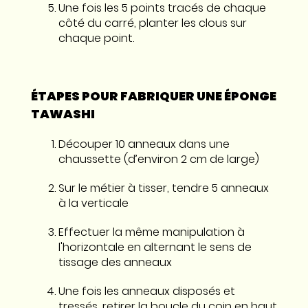
Une fois les 5 points tracés de chaque
côté du carré, planter les clous sur
chaque point.
ÉTAPES POUR FABRIQUER UNE ÉPONGE
TAWASHI
Découper 10 anneaux dans une
chaussette (d’environ 2 cm de large)
Sur le métier à tisser, tendre 5 anneaux
à la verticale
Effectuer la même manipulation à
l'horizontale en alternant le sens de
tissage des anneaux
Une fois les anneaux disposés et
tressés, retirer la boucle du coin en haut