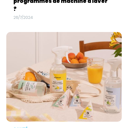
programmes de machine à laver
?
26/7/2024