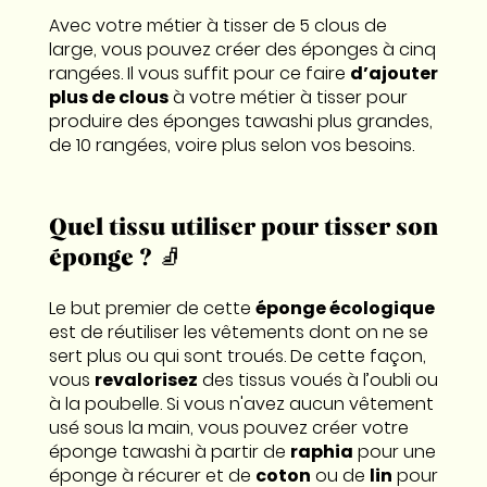
Avec votre métier à tisser de 5 clous de
large, vous pouvez créer des éponges à cinq
rangées. Il vous suffit pour ce faire
d’ajouter
plus de clous
à votre métier à tisser pour
produire des éponges tawashi plus grandes,
de 10 rangées, voire plus selon vos besoins.
Quel tissu utiliser pour tisser son
éponge ? 🧦
Le but premier de cette
éponge écologique
est de réutiliser les vêtements dont on ne se
sert plus ou qui sont troués. De cette façon,
vous
revalorisez
des tissus voués à l’oubli ou
à la poubelle. Si vous n'avez aucun vêtement
usé sous la main, vous pouvez créer votre
éponge tawashi à partir de
raphia
pour une
éponge à récurer et de
coton
ou de
lin
pour