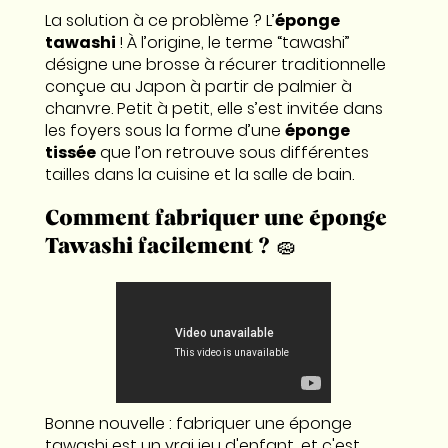
La solution à ce problème ? L’
éponge
tawashi
! À l’origine, le terme “tawashi”
désigne une brosse à récurer traditionnelle
conçue au Japon à partir de palmier à
chanvre. Petit à petit, elle s’est invitée dans
les foyers sous la forme d’une
éponge
tissée
que l’on retrouve sous différentes
tailles dans la cuisine et la salle de bain.
Comment fabriquer une éponge
Tawashi facilement ? 🧽
Bonne nouvelle : fabriquer une éponge
tawashi est un vrai jeu d'enfant, et c'est