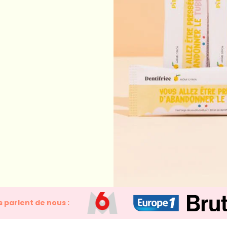
ls parlent de nous :