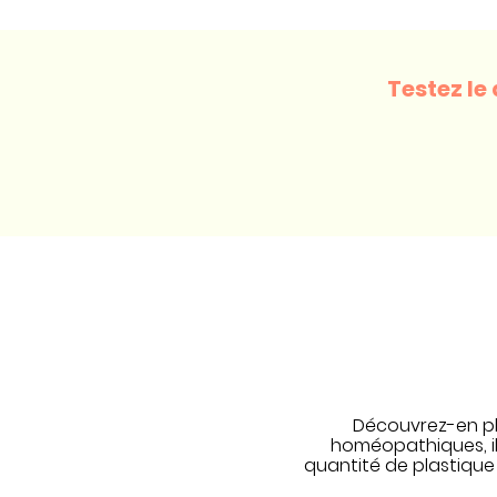
Testez le 
Découvrez-en plu
homéopathiques, il 
quantité de plastique 