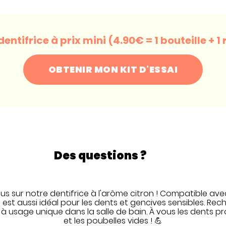
dentifrice à prix mini (4.90€ = 1 bouteille + 
OBTENIR MON KIT D'ESSAI
Des questions ?
s sur notre dentifrice à l'arôme citron ! Compatible ave
est aussi idéal pour les dents et gencives sensibles. Rechar
à usage unique dans la salle de bain. À vous les dents pro
et les poubelles vides ! 💪