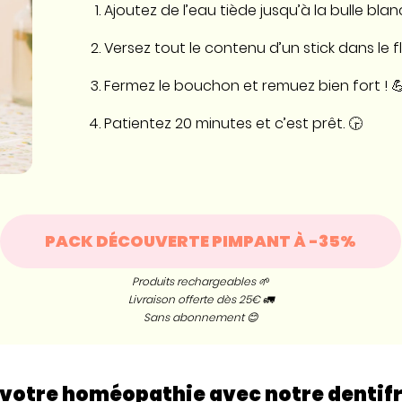
Ajoutez de l’eau tiède jusqu’à la bulle blan
Versez tout le contenu d’un stick dans le f
Fermez le bouchon et remuez bien fort ! 
Patientez 20 minutes et c’est prêt. 🕞
PACK DÉCOUVERTE PIMPANT À -35%
Produits rechargeables 🌱
Livraison offerte dès 25€ 🚛
Sans abonnement 😊
votre homéopathie avec notre dentifri