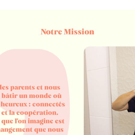
Notre Mission
es parents et nous
t bâtir un monde où
 heureux : connectés
 et la coopération.
 que l'on imagine est
changement que nous