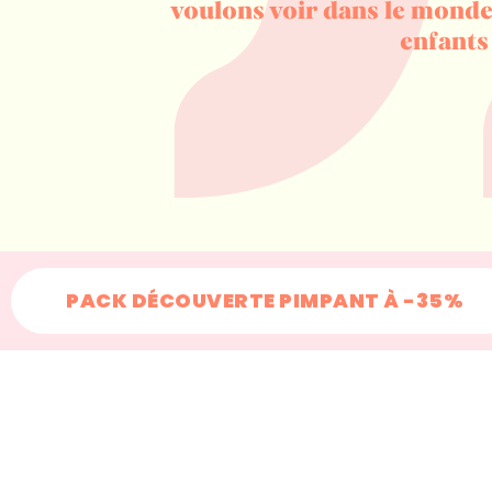
voulons voir dans le monde
enfants 
PACK DÉCOUVERTE PIMPANT À -35%
+200 000
familles chan