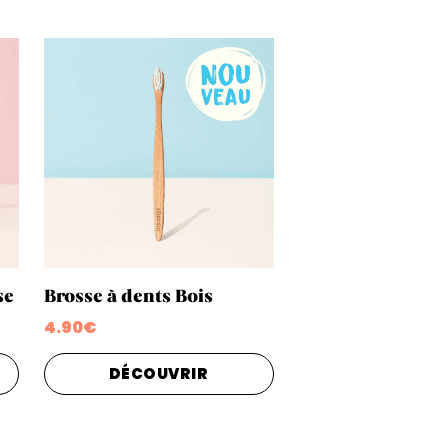
se
Brosse à dents Bois
4.90€
DÉCOUVRIR