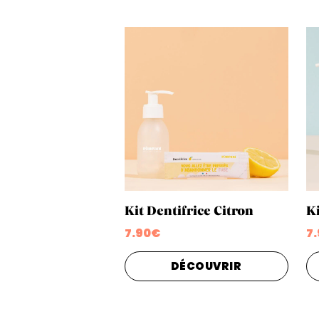
Kit Dentifrice Citron
Ki
7.90€
7
DÉCOUVRIR