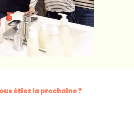
vous étiez la prochaine ?