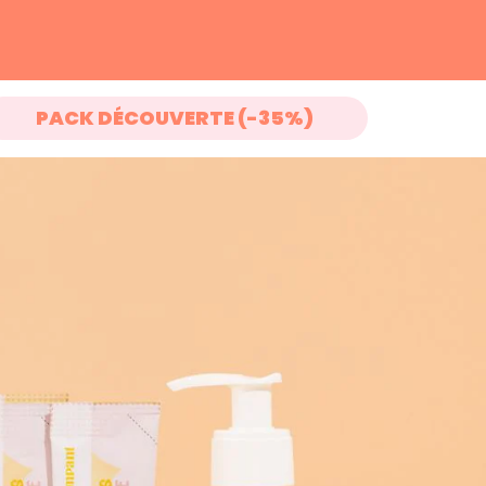
PACK DÉCOUVERTE (-35%)