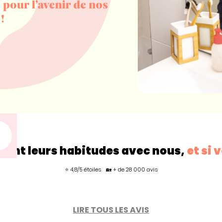
 pour l’avenir de nos
!
gent leurs habitudes avec nous,
et si 
⭐ 4,8/5 étoiles
🏡 + de 28 000 avis
LIRE TOUS LES AVIS