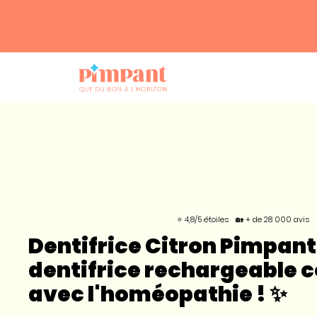
⭐ 4,8/5 étoiles
🏡 + de 28 000 avis
Dentifrice Citron Pimpant 
dentifrice rechargeable 
avec l'homéopathie ! ✨