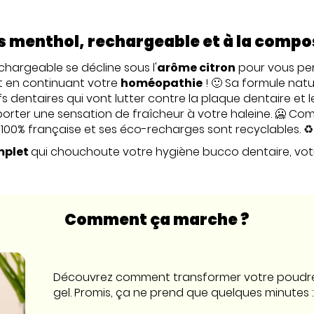
s menthol, rechargeable et à la compos
chargeable se décline sous l'
arôme citron
pour vous per
t en continuant votre
homéopathie
! 🙂 Sa formule natu
s dentaires qui vont lutter contre la plaque dentaire et le
orter une sensation de fraîcheur à votre haleine. 🥶 Com
100% française et ses éco-recharges sont recyclables. ♻️
mplet
qui chouchoute votre hygiène bucco dentaire, votre
Comment ça marche ?
Découvrez comment transformer votre poudre e
gel. Promis, ça ne prend que quelques minutes :