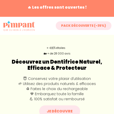
🔥 Les offres sont ouvertes !
PACK DÉCOUVERTE (-35%)
⭐ 4,8/5 étoiles
🏡 + de 28 000 avis
Découvrez un Dentifrice Naturel,
Efficace & Protecteur
😇 Conservez votre plaisir d’utilisation
🌱 Utilisez des produits naturels & efficaces
♻️ Faites le choix du rechargeable
💙 Embarquez toute la famille
💪 100% satisfait ou remboursé
JE DÉCOUVRE