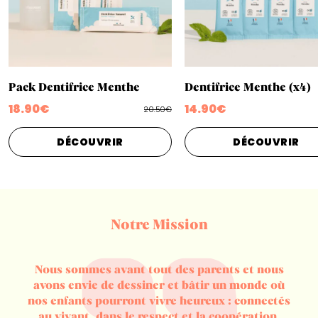
Pack Dentifrice Menthe
Dentifrice Menthe (x4)
18.90€
14.90€
20.50€
DÉCOUVRIR
DÉCOUVRIR
Notre Mission
Nous sommes avant tout des parents et nous
avons envie de dessiner et bâtir un monde où
nos enfants pourront vivre heureux : connectés
au vivant, dans le respect et la coopération.