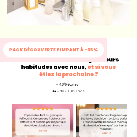
PACK DÉCOUVERTE PIMPANT À -35%
+200 000
familles changent leurs
habitudes avec nous,
et si vous
étiez la prochaine ?
⭐ 4,8/5 étoiles
🏡 + de 28 000 avis