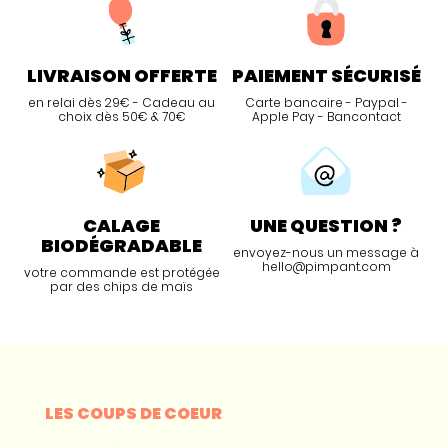
LIVRAISON OFFERTE
PAIEMENT SÉCURISÉ
en relai dès 29€ - Cadeau au
Carte bancaire - Paypal -
choix dès 50€ & 70€
Apple Pay - Bancontact
CALAGE
UNE QUESTION ?
BIODÉGRADABLE
envoyez-nous un message à
hello@pimpant.com
votre commande est protégée
par des chips de maïs
LES COUPS DE COEUR