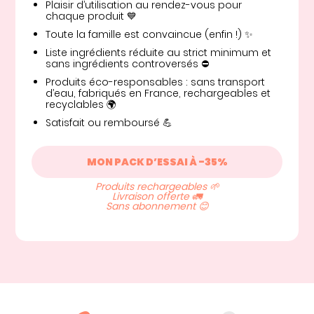
Plaisir d’utilisation au rendez-vous pour
chaque produit 💙
Toute la famille est convaincue (enfin !) ✨
Liste ingrédients réduite au strict minimum et
sans ingrédients controversés ⛔️
Produits éco-responsables : sans transport
d’eau, fabriqués en France, rechargeables et
recyclables 🌍
Satisfait ou remboursé 💪
MON PACK D’ESSAI À -35%
Produits rechargeables 🌱
Livraison offerte 🚛
Sans abonnement 😊