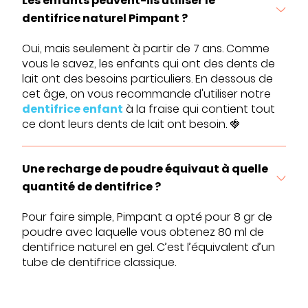
Les enfants peuvent-ils utiliser le
dentifrice naturel Pimpant ?
Oui, mais seulement à partir de 7 ans. Comme
vous le savez, les enfants qui ont des dents de
lait ont des besoins particuliers. En dessous de
cet âge, on vous recommande d'utiliser notre
dentifrice enfant
à la fraise qui contient tout
ce dont leurs dents de lait ont besoin. 🍓
Une recharge de poudre équivaut à quelle
quantité de dentifrice ?
Pour faire simple, Pimpant a opté pour 8 gr de
poudre avec laquelle vous obtenez 80 ml de
dentifrice naturel en gel. C’est l’équivalent d’un
tube de dentifrice classique.