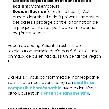
Sorbate de potassium et Benzoate de
sodium :
Conservateurs
Sodium fluoride
(c'est lui, le fluor !) : Actif
bucco-dentaire : il aide à prévenir l’apparition
des caries, il protège contre la formation de
la plaque dentaire, il participe à une bonne
hygiène buccale..
Aucun de ces ingrédients n'est issu de
l'exploitation animale et n'a pas été testé sur les
animaux, ce qui en fait aussi un dentifrice vegan
!
D'ailleurs, si vous consommez de l'homéopathie,
sachez que nous avons conçu un
dentifrice
compatible homéopathie
avec le dentifrice
citron, qui est un
dentifrice sans menthe
.