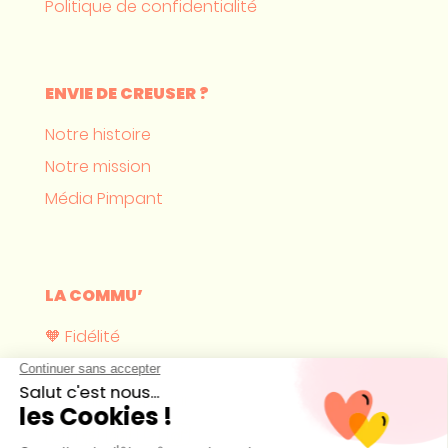
Politique de confidentialité
ENVIE DE CREUSER ?
Notre histoire
Notre mission
Média Pimpant
LA COMMU’
🧡 Fidélité
Où nous trouver ?
Devenir revendeur