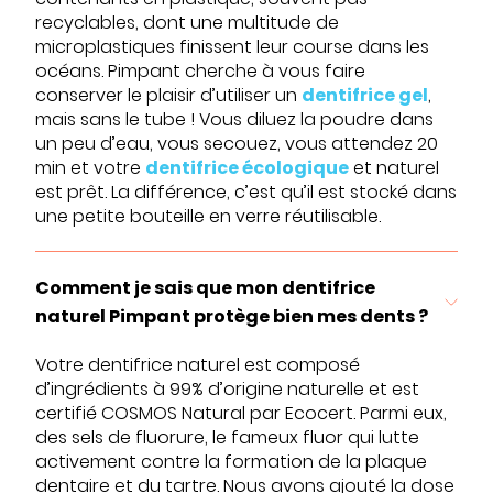
recyclables, dont une multitude de
microplastiques finissent leur course dans les
océans. Pimpant cherche à vous faire
conserver le plaisir d’utiliser un
dentifrice gel
,
mais sans le tube ! Vous diluez la poudre dans
un peu d’eau, vous secouez, vous attendez 20
min et votre
dentifrice écologique
et naturel
est prêt. La différence, c’est qu’il est stocké dans
une petite bouteille en verre réutilisable.
Comment je sais que mon dentifrice
naturel Pimpant protège bien mes dents ?
Votre dentifrice naturel est composé
d’ingrédients à 99% d’origine naturelle et est
certifié COSMOS Natural par Ecocert. Parmi eux,
des sels de fluorure, le fameux fluor qui lutte
activement contre la formation de la plaque
dentaire et du tartre. Nous avons ajouté la dose