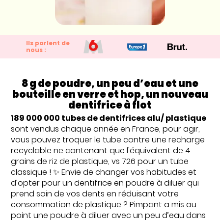
Ils parlent de
nous :
8 g de poudre, un peu d’eau et une
bouteille en verre et hop, un nouveau
dentifrice à flot
189 000 000 tubes de dentifrices alu/ plastique
sont vendus chaque année en France, pour agir,
vous pouvez troquer le tube contre une recharge
recyclable ne contenant que l'équivalent de 4
grains de riz de plastique, vs 726 pour un tube
classique ! ✨ Envie de changer vos habitudes et
d’opter pour un dentifrice en poudre à diluer qui
prend soin de vos dents en réduisant votre
consommation de plastique ? Pimpant a mis au
point une poudre à diluer avec un peu d’eau dans