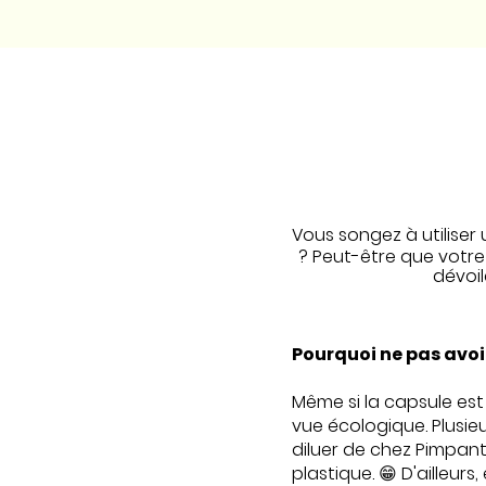
Vous songez à utiliser
? Peut-être que votre 
dévoil
Pourquoi ne pas avoi
Même si la capsule es
vue écologique. Plusieu
diluer de chez Pimpant 
plastique. 😁 D'ailleurs,