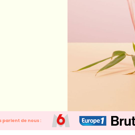
ls parlent de nous :