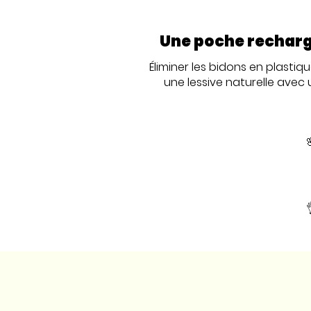
Une poche recharge
Éliminer les bidons en plasti
une lessive naturelle avec