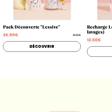
Pack Découverte "Lessive"
Recharge L
lavages)
25.90€
31.10€
12.50€
DÉCOUVRIR