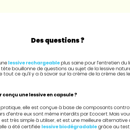
Des questions ?
 une
lessive rechargeable
plus saine pour l’entretien du l
tête bouillonne de questions au sujet de la lessive natu
e tout ce qu’il y a à savoir sur la crème de la crème des le
r conçu une lessive en capsule ?
t pratique, elle est conçue à base de composants contro
rs d’entre eux sont même interdits par Ecocert. Mais vous a
est très simple à utiliser, et est une meilleure alternativ
 elle a été certifiée
lessive biodégradable
grâce au test