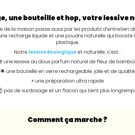
, une bouteille et hop, votre lessive na
que de la maison passe aussi par les produits d’entretien 
 une recharge liquide et une poudre naturelle qui booste 
plastique.
Notre
lessive écologique
et naturelle, c'est :
🌸 une lessive au doux parfum naturel de fleur de bambo
🌟 une bouteille en verre rechargeable, jolie et de qualité
⚡️ une préparation ultra rapide
👌 pas de surdosage et un flacon qui tient plus longtemp
Comment ça marche ?