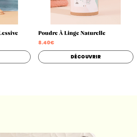
Lessive
Poudre À Linge Naturelle
8.40€
DÉCOUVRIR