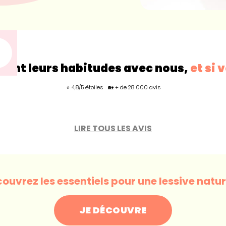
gent leurs habitudes avec nous,
et si 
⭐ 4,8/5 étoiles
🏡 + de 28 000 avis
LIRE TOUS LES AVIS
ouvrez les essentiels pour une lessive natur
JE DÉCOUVRE