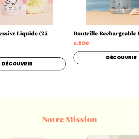
essive Liquide (25
Bouteille Rechargeable 
5.90€
DÉCOUVRIR
DÉCOUVRIR
Notre Mission