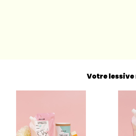
Votre lessive