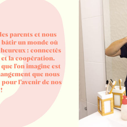
es parents et nous
t bâtir un monde où
 heureux : connectés
 et la coopération.
 que l'on imagine est
changement que nous
 pour l’avenir de nos
!