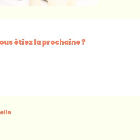
vous étiez la prochaine ?
elle