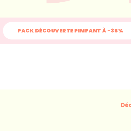
PACK DÉCOUVERTE PIMPANT À -35%
+200 000
familles chan
Déc