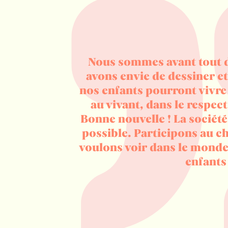
Nous sommes avant tout d
avons envie de dessiner e
nos enfants pourront vivre
au vivant, dans le respect
Bonne nouvelle ! La société
possible. Participons au 
voulons voir dans le monde
enfants 