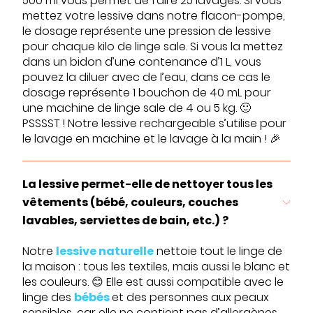
500 ml vous permet de faire 25 lavages. Si vous
mettez votre lessive dans notre flacon-pompe,
le dosage représente une pression de lessive
pour chaque kilo de linge sale. Si vous la mettez
dans un bidon d’une contenance d’1 L, vous
pouvez la diluer avec de l’eau, dans ce cas le
dosage représente 1 bouchon de 40 mL pour
une machine de linge sale de 4 ou 5 kg. 🙂
PSSSST ! Notre lessive rechargeable s’utilise pour
le lavage en machine et le lavage à la main ! 🎉
La lessive permet-elle de nettoyer tous les
vêtements (bébé, couleurs, couches
lavables, serviettes de bain, etc.) ?
Notre
lessive naturelle
nettoie tout le linge de
la maison : tous les textiles, mais aussi le blanc et
les couleurs. 😊 Elle est aussi compatible avec le
linge des
bébés
et des personnes aux peaux
sensibles, car elle ne contient pas d’allergènes