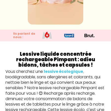
Ils parlent de
nous :
Lessive liquide concentrée
rechargeable Pimpant : adieu
bidons, tâches et capsules !
Vous cherchez une
lessive écologique
,
biodégradable, sans allergènes et colorants, qui
nettoie bien le linge et qui convient aux peaux
sensibles ? Notre lessive rechargeable Pimpant est
faite pour vous ! 😊 Recharge après recharge,
diminuez votre consommation de bidons de
lessives et de tablettes pour le linge grâce à notre
lessive rechargeable. Cette lessive écolo, c’est une