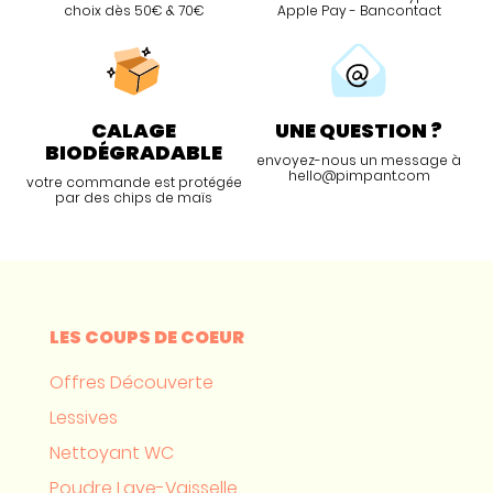
choix dès 50€ & 70€
Apple Pay - Bancontact
CALAGE
UNE QUESTION ?
BIODÉGRADABLE
envoyez-nous un message à
hello@pimpant.com
votre commande est protégée
par des chips de maïs
LES COUPS DE COEUR
Offres Découverte
Lessives
Nettoyant WC
Poudre Lave-Vaisselle