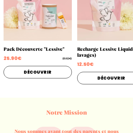
Pack Découverte "Lessive"
Recharge Lessive Liquid
lavages)
25.90€
31.10€
12.50€
DÉCOUVRIR
DÉCOUVRIR
Notre Mission
Nous sommes avant tout des parents et nous