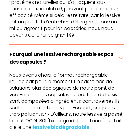
(protéines naturelles qui s’attaquent aux
tâches et aux saletés), peuvent perdre de leur
efficacité. Même si cela reste rare, car la lessive
est un produit d’entretien détergent, donc un
milieu agressif pour les bactéries, nous nous
devons de le renseigner ! 😊
Pourquoi une lessive rechargeable et pas
des capsules ?
Nous avons choisi le format rechargeable
liquide car pour le moment il n’existe pas de
solutions plus écologiques de notre point de
vue. En effet, les capsules ou pastilles de lessive
sont composées d’ingrédients controversés. Ils
sont d’ailleurs interdits par Ecocert, car jugés
trop polluants. 🌱 D'ailleurs, notre lessive a passé
le test OCDE 301 "biodégradabilité facile" qui fait
d'elle une
lessive biodégradable
.