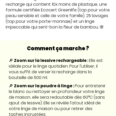
recharge qui contient 10x moins de plastique, une
formule certifiée Ecocert Greenlife (top pour votre
peau sensible et celle de votre famille), 25 lavages
(top pour votre porte-monnaie) et un linge
impeccable qui sent-bon la fleur de bambou. 🌸
Comment ça marche ?
🔎
Zoom sur la lessive rechargeable :
Elle est
idéale pour le linge quotidien. Pour l'utiliser, il
vous suffit de verser la recharge dans la
bouteille de 500 ml.
🔎
Zoom sur la poudre à linge :
Pour entretenir
le blanc ou nettoyer en profondeur votre linge
de maison, elle sera redoutable dès 60°C (sans
ajout de lessive). Elle se révèle l’atout idéal de
votre linge de maison ou pour retirer des
taches incrustées.