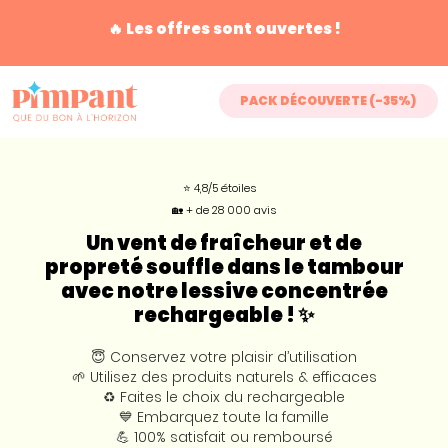
🔥 Les offres sont ouvertes !
PACK DÉCOUVERTE (-35%)
⭐ 4,8/5 étoiles
🏡 + de 28 000 avis
Un vent de fraîcheur et de
propreté souffle dans le tambour
avec notre lessive concentrée
rechargeable ! ✨
😇 Conservez votre plaisir d’utilisation
🌱 Utilisez des produits naturels & efficaces
♻️ Faites le choix du rechargeable
💙 Embarquez toute la famille
💪 100% satisfait ou remboursé