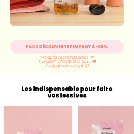
PACK DÉCOUVERTE PIMPANT À -35%
Produits rechargeables 🌱
Livraison offerte dès 25€ 🚛
Sans abonnement 😊
Les indispensable pour faire
vos lessives