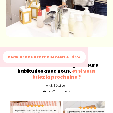
PACK DÉCOUVERTE PIMPANT À -35%
+200 000
familles changent leurs
habitudes avec nous,
et si vous
étiez la prochaine ?
⭐ 4,8/5 étoiles
🏡 + de 28 000 avis