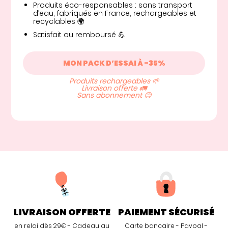
Produits éco-responsables : sans transport
d’eau, fabriqués en France, rechargeables et
recyclables 🌍
Satisfait ou remboursé 💪
MON PACK D’ESSAI À -35%
Produits rechargeables 🌱
Livraison offerte 🚛
Sans abonnement 😊
LIVRAISON OFFERTE
PAIEMENT SÉCURISÉ
en relai dès 29€ - Cadeau au
Carte bancaire - Paypal -