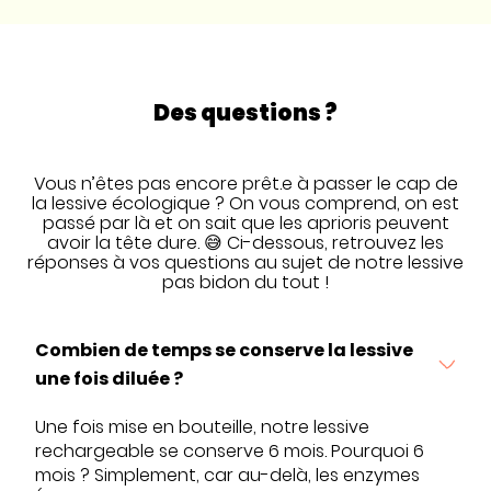
Des questions ?
Vous n’êtes pas encore prêt.e à passer le cap de
la lessive écologique ? On vous comprend, on est
passé par là et on sait que les aprioris peuvent
avoir la tête dure. 😅 Ci-dessous, retrouvez les
réponses à vos questions au sujet de notre lessive
pas bidon du tout !
Combien de temps se conserve la lessive
une fois diluée ?
Une fois mise en bouteille, notre lessive
rechargeable se conserve 6 mois. Pourquoi 6
mois ? Simplement, car au-delà, les enzymes