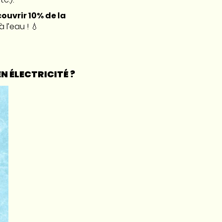
ouvrir 10% de la
 l’eau ! 💧
N ÉLECTRICITÉ ?