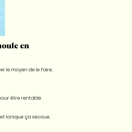
houle en
er le moyen de le faire,
pour être rentable
 et lorsque ça secoue,