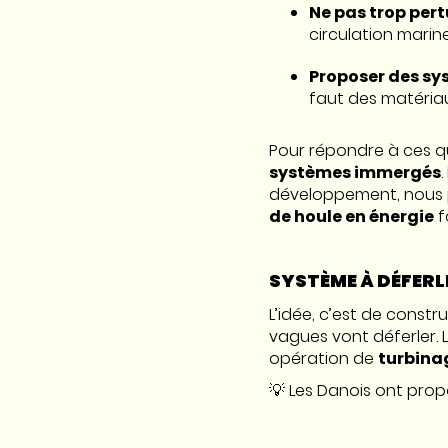
Ne pas trop per
circulation marine
Proposer des sy
faut des matériau
Pour répondre à ces qu
systèmes immergés
développement, nous 
de houle en énergie
f
SYSTÈME À DÉFER
L’idée, c’est de constr
vagues vont déferler. 
opération de
turbina
💡 Les Danois ont prop