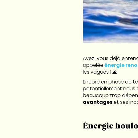
Avez-vous déjà entend
appelée
énergie reno
les vagues ! 🌊
Encore en phase de tes
potentiellement nous a
beaucoup trop dépendan
avantages
et ses inc
Énergie houlom