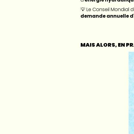
💡 Le Conseil Mondial de
demande annuelle d'
MAIS ALORS, EN P