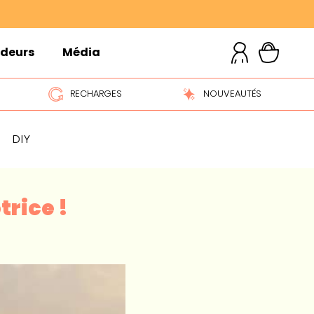
ndeurs
Média
RECHARGES
NOUVEAUTÉS
DIY
rice !