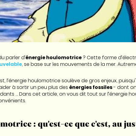
u parler d’
énergie houlomotrice
? Cette forme d’électri
uvelable
, se base sur les mouvements de la mer. Autremen
t, l’énergie houlomotrice soulève de gros enjeux, puisqu'e
ider à sortir un peu plus des
énergies fossiles
- dont on
ts … Dans cet article, on vous dit tout sur l’énergie ho
onvénients.
otrice : qu'est-ce que c'est, au jus