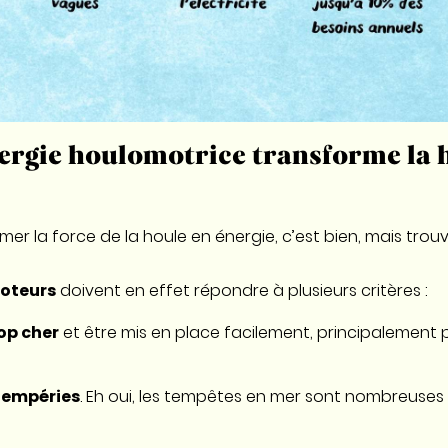
rgie houlomotrice transforme la 
rmer la force de la houle en énergie, c’est bien, mais trouv
oteurs
doivent en effet répondre à plusieurs critères :
op cher
et être mis en place facilement, principalement 
ntempéries
. Eh oui, les tempêtes en mer sont nombreuses