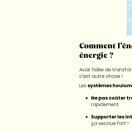
Comment l’éne
énergie ?
Avoir l’idée de transfo
c’est autre chose !
Les
systèmes houlom
Ne pas coûter tr
rapidement.
Supporter les i
ça secoue fort !