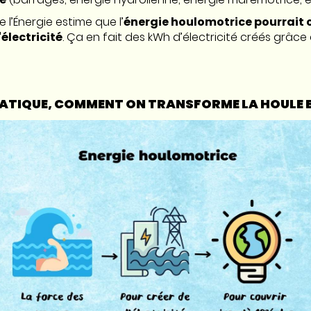
 l’Énergie estime que l’
énergie houlomotrice pourrait c
électricité
. Ça en fait des kWh d’électricité créés grâce à
RATIQUE, COMMENT ON TRANSFORME LA HOULE E