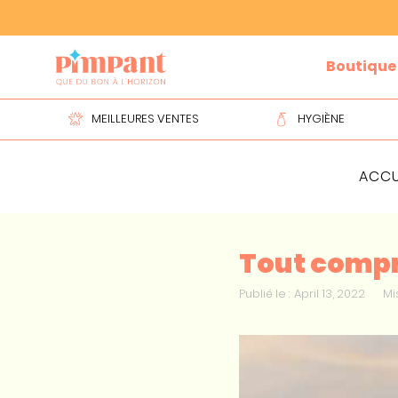
Slide 2 of 2.
Boutique
MEILLEURES VENTES
HYGIÈNE
ACCU
Tout compr
Publié le :
April 13, 2022
Mis