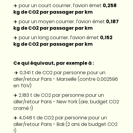
✈️ pour un court courrier, l’avion émet
0,258
kg de CO2 par passager par km
✈️ pour un moyen courrier, l’avion émet
0,187
kg de CO2 par passager par km
✈️ pour un long courrier, l’avion émet
0,152
kg de CO2 par passager par km
Ce qui équivaut, par exemple à :
✈️ 0,341 t de CO2 par personne pour un
aller/retour Paris - Marseille (contre 0,002596
en TGV)
✈️ 2,183 t de CO2 par personne pour un
aller/retour Paris - New York (aïe, budget CO2
cramé !)
✈️ 4,048 t de CO2 par personne pour un
aller/retour Paris - Bali (2 ans de budget CO2
!)