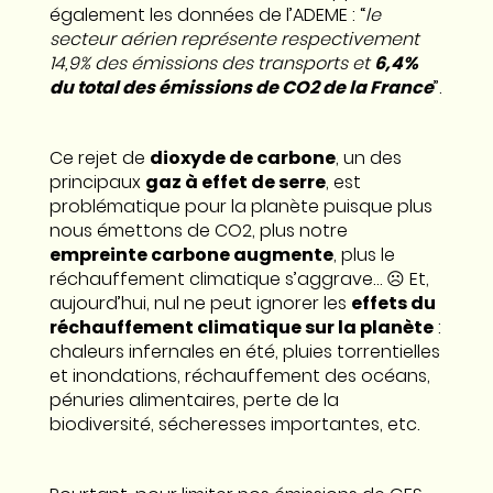
également les données de l’ADEME : “
le
secteur aérien représente respectivement
14,9% des émissions des transports et
6,4%
du total des émissions de CO2 de la France
”.
Ce rejet de
dioxyde de carbone
, un des
principaux
gaz à effet de serre
, est
problématique pour la planète puisque plus
nous émettons de CO2, plus notre
empreinte carbone augmente
, plus le
réchauffement climatique s’aggrave… ☹️ Et,
aujourd’hui, nul ne peut ignorer les
effets du
réchauffement climatique sur la planète
:
chaleurs infernales en été, pluies torrentielles
et inondations, réchauffement des océans,
pénuries alimentaires, perte de la
biodiversité, sécheresses importantes, etc.