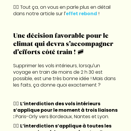
👉🏼 Tout ça, on vous en parle plus en détail
dans notre article sur l’
effet rebond
!
Une décision favorable pour le
climat qui devra s’accompagner
d’efforts côté train ! 🚞
Supprimer les vols intérieurs, lorsqu’un
voyage en train de moins de 2 h 30 est
possible, est une très bonne idée ! Mais dans
les faits, ça donne quoi exactement ?
👉🏼
L’interdiction des vols intérieurs
s’applique pour le moment à trois liaisons
:
Paris-Orly vers Bordeaux, Nantes et Lyon.
👉🏼
L’interdiction s’applique à toutes les