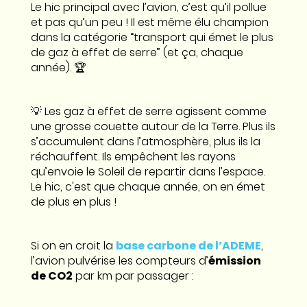
Le hic principal avec l’avion, c’est qu’il pollue
et pas qu’un peu ! Il est même élu champion
dans la catégorie “transport qui émet le plus
de gaz à effet de serre” (et ça, chaque
année). 🏆
💡 Les gaz à effet de serre agissent comme
une grosse couette autour de la Terre. Plus ils
s’accumulent dans l’atmosphère, plus ils la
réchauffent. Ils empêchent les rayons
qu’envoie le Soleil de repartir dans l’espace.
Le hic, c'est que chaque année, on en émet
de plus en plus !
Si on en croit la
base carbone de l’ADEME
,
l’avion pulvérise les compteurs d’
émission
de CO2
par km par passager :