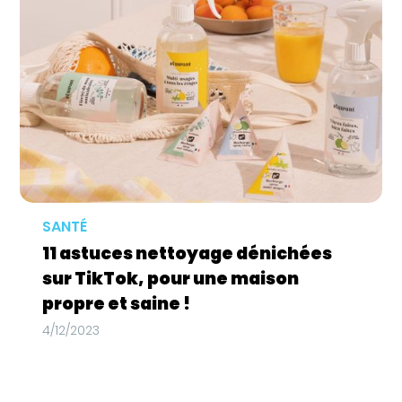
SANTÉ
11 astuces nettoyage dénichées
sur TikTok, pour une maison
propre et saine !
4/12/2023