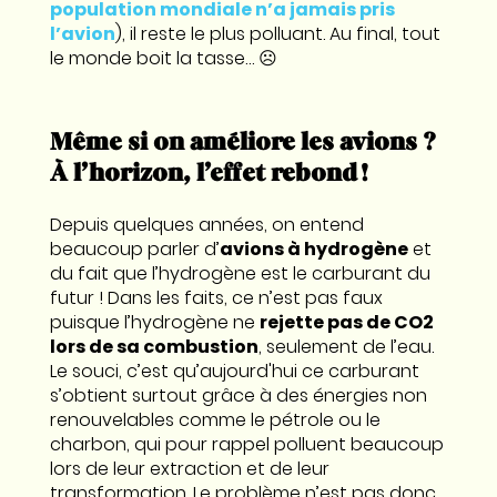
population mondiale n’a jamais pris
l’avion
), il reste le plus polluant. Au final, tout
le monde boit la tasse… ☹️
Même si on améliore les avions ?
À l’horizon, l’effet rebond !
Depuis quelques années, on entend
beaucoup parler d’
avions à hydrogène
et
du fait que l’hydrogène est le carburant du
futur ! Dans les faits, ce n’est pas faux
puisque l’hydrogène ne
rejette pas de CO2
lors de sa combustion
, seulement de l’eau.
Le souci, c’est qu’aujourd'hui ce carburant
s’obtient surtout grâce à des énergies non
renouvelables comme le pétrole ou le
charbon, qui pour rappel polluent beaucoup
lors de leur extraction et de leur
transformation. Le problème n’est pas donc