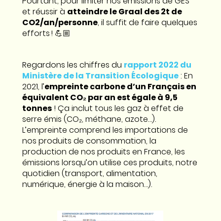
Pourtant, pour limiter nos émissions de GES
et réussir à
atteindre le Graal des 2t de
CO2/an/personne
, il suffit de faire quelques
efforts ! 💪🏼
Regardons les chiffres du
rapport 2022 du
Ministère de la Transition Écologique
: En
2021, l’
empreinte carbone d’un Français en
équivalent CO₂ par an est égale à 9,5
tonnes
! Ça inclut tous les gaz à effet de
serre émis (CO₂, méthane, azote…).
L’empreinte comprend les importations de
nos produits de consommation, la
production de nos produits en France, les
émissions lorsqu’on utilise ces produits, notre
quotidien (transport, alimentation,
numérique, énergie à la maison…).