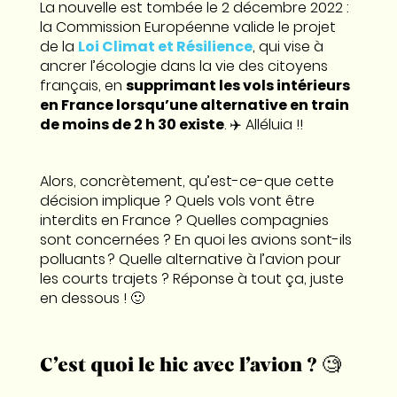
La nouvelle est tombée le 2 décembre 2022 :
la Commission Européenne valide le projet
de la
Loi Climat et Résilience
, qui vise à
ancrer l’écologie dans la vie des citoyens
français, en
supprimant les vols intérieurs
en France lorsqu’une alternative en train
de moins de 2 h 30 existe
. ✈️ Alléluia !!
Alors, concrètement, qu’est-ce-que cette
décision implique ? Quels vols vont être
interdits en France ? Quelles compagnies
sont concernées ? En quoi les avions sont-ils
polluants ? Quelle alternative à l’avion pour
les courts trajets ? Réponse à tout ça, juste
en dessous ! 🙂
C’est quoi le hic avec l’avion ? 🧐