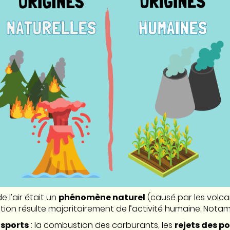
de l’air était un
phénomène naturel
(causé par les volcan
lution résulte majoritairement de l’activité humaine. Nota
nsports
: la combustion des carburants, les
rejets des 