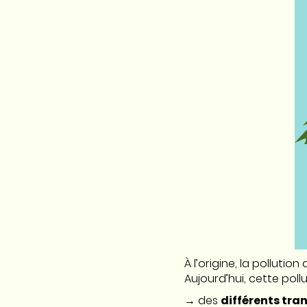
À l’origine, la pollution 
Aujourd’hui, cette pol
→ des
différents tra