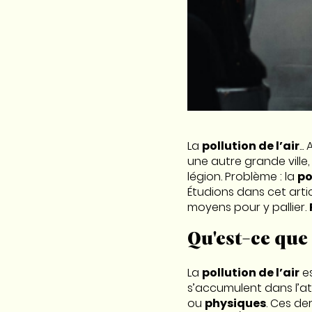
La
pollution de l’air
..
une autre grande ville,
légion. Problème : la
po
Étudions dans cet artic
moyens pour y pallier.
Qu'est-ce que 
La
pollution de l’air
es
s’accumulent dans l’at
ou
physiques
. Ces de