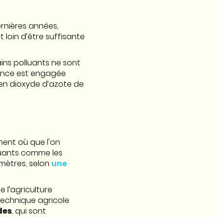
ernières années,
loin d’être suffisante
ins polluants ne sont
rance est engagée
 en dioxyde d’azote de
ment où que l'on
lluants comme les
mètres, selon
une
 l’agriculture
echnique agricole
des
, qui sont