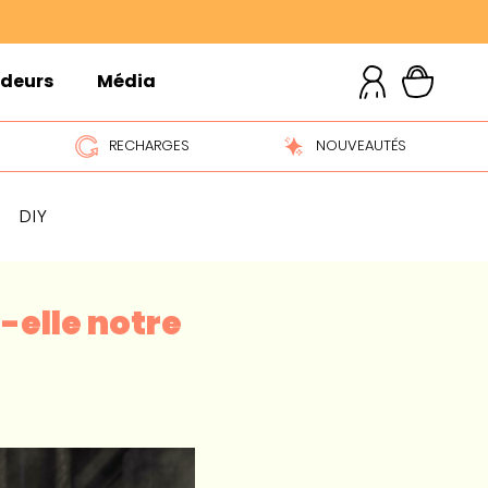
ndeurs
Média
RECHARGES
NOUVEAUTÉS
DIY
-elle notre