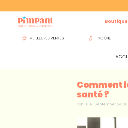
Slide 2 of 2.
Boutique
MEILLEURES VENTES
HYGIÈNE
ACCU
Comment la 
santé ?
Publié le :
September 24, 20