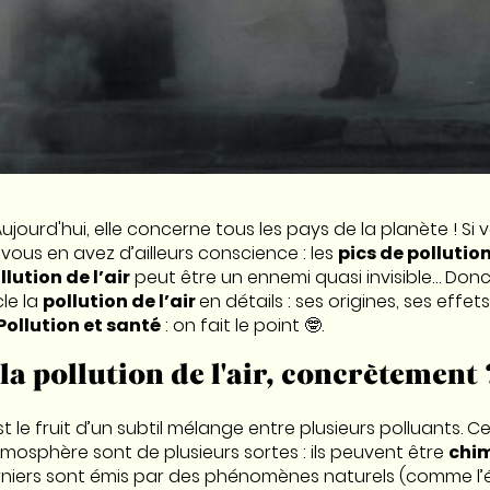
. Aujourd'hui, elle concerne tous les pays de la planète ! Si
 vous en avez d’ailleurs conscience : les
pics de pollutio
llution de l’air
peut être un ennemi quasi invisible… Don
le la
pollution de l’air
en détails : ses origines, ses effets
Pollution et santé
: on fait le point 🤓.
la pollution de l'air, concrètement 
t le fruit d’un subtil mélange entre plusieurs polluants. C
mosphère sont de plusieurs sortes : ils peuvent être
chi
rniers sont émis par des phénomènes naturels (comme l’é