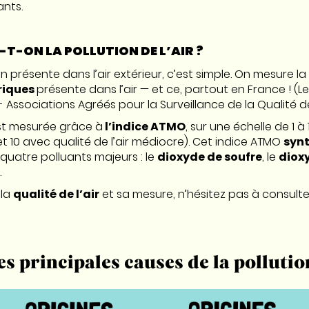
ants.
-ON LA POLLUTION DE L’AIR ?
on présente dans l’air extérieur, c’est simple. On mesure la
riques
présente dans l’air — et ce, partout en France ! (L
- Associations Agréés pour la Surveillance de la Qualité de l
 est mesurée grâce à
l’indice ATMO
, sur une échelle de 1 à
 et 10 avec qualité de l’air médiocre). Cet indice ATMO
synt
quatre polluants majeurs : le
dioxyde de soufre
, le
diox
.
 la
qualité de l’air
et sa mesure, n’hésitez pas à consulter 
es principales causes de la pollution