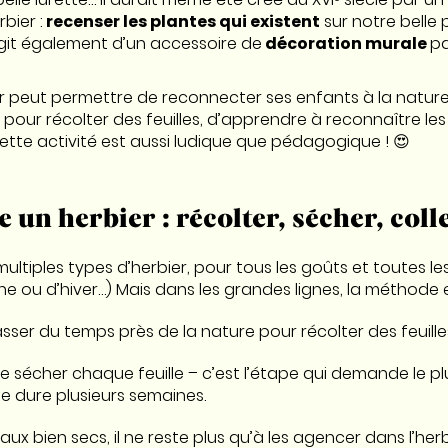
rbier :
recenser les plantes qui existent
sur notre belle 
’agit également d’un accessoire de
décoration murale
pa
er peut permettre de reconnecter ses enfants à la natu
 pour récolter des feuilles, d’apprendre à reconnaître les
Cette activité est aussi ludique que pédagogique ! 😍
un herbier : récolter, sécher, coll
ltiples types d’herbier, pour tous les goûts et toutes le
ne ou d’hiver…) Mais dans les grandes lignes, la méthode 
asser du temps près de la nature pour récolter des feuille
aire sécher chaque feuille – c’est l’étape qui demande le p
 dure plusieurs semaines.
aux bien secs, il ne reste plus qu’à les agencer dans l’herb