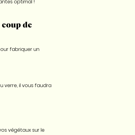
antes optimal !
s coup de
pour fabriquer un
du verre, il vous faudra
vos végétaux sur le