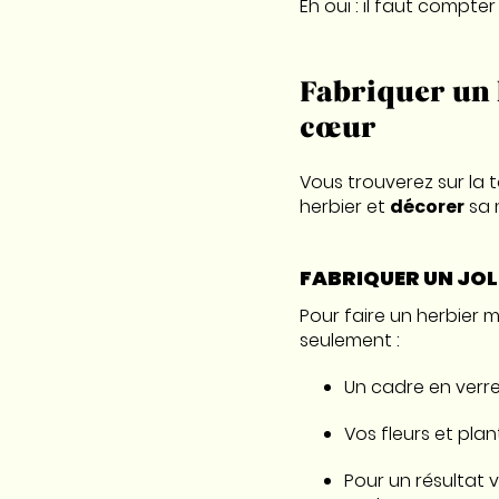
Eh oui : il faut compt
Fabriquer un 
cœur
Vous trouverez sur la 
herbier et
décorer
sa m
FABRIQUER UN JOL
Pour faire un herbier mi
seulement :
Un cadre en verr
Vos fleurs et pla
Pour un résultat 