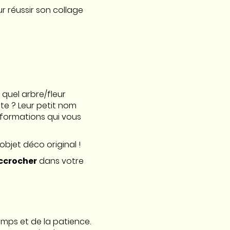
ur réussir son collage
.
e quel arbre/fleur
olte ? Leur petit nom
formations qui vous
 objet déco original !
ccrocher
dans votre
emps et de la patience.