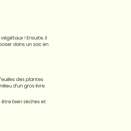
gétaux ! Ensuite, il
déposer dans un sac en
feuilles des plantes
lieu d’un gros livre.
 être bien sèches et