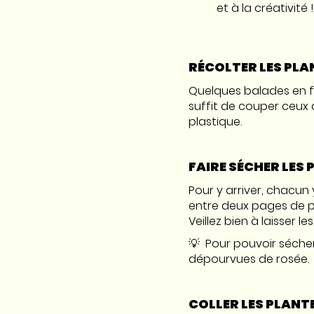
et à la créativité !
RÉCOLTER LES PLA
Quelques balades en fo
suffit de couper ceux 
plastique.
FAIRE SÉCHER LES
Pour y arriver, chacun 
entre deux pages de pap
Veillez bien à laisser
💡 Pour pouvoir sécher
dépourvues de rosée.
COLLER LES PLANT