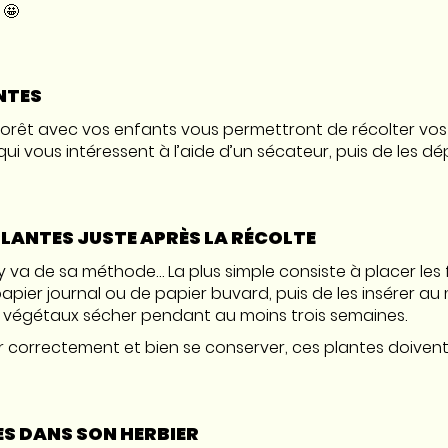
 🤩
NTES
rêt avec vos enfants vous permettront de récolter vos vé
qui vous intéressent à l’aide d’un sécateur, puis de les 
 PLANTES JUSTE APRÈS LA RÉCOLTE
y va de sa méthode… La plus simple consiste à placer les 
ier journal ou de papier buvard, puis de les insérer au mi
 les végétaux sécher pendant au moins trois semaines.
 correctement et bien se conserver, ces plantes doivent
ES DANS SON HERBIER