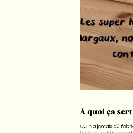
À quoi ça sert
Qui n’a jamais dû fabri
l’herbier existe depuis