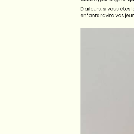
D’ailleurs, si vous ête
enfants ravira vos jeune