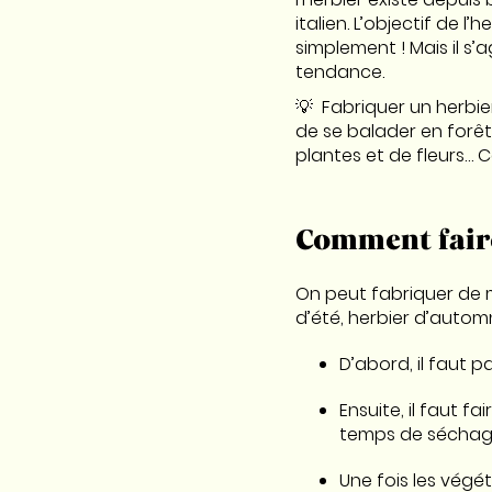
italien. L’objectif de l’he
simplement ! Mais il s
tendance.
💡 Fabriquer un herbi
de se balader en forêt
plantes et de fleurs… 
Comment faire 
On peut fabriquer de mu
d’été, herbier d’autom
D’abord, il faut p
Ensuite, il faut f
temps de séchage
Une fois les végét