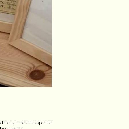
t dire que le concept de
n botaniste