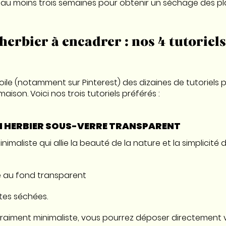
er au moins trois semaines pour obtenir un séchage des pl
herbier à encadrer : nos 4 tutoriel
toile (notamment sur Pinterest) des dizaines de tutoriels 
aison. Voici nos trois tutoriels préférés :
I HERBIER SOUS-VERRE TRANSPARENT
nimaliste qui allie la beauté de la nature et la simplicité 
e au fond transparent
ntes séchées.
vraiment minimaliste, vous pourrez déposer directement 