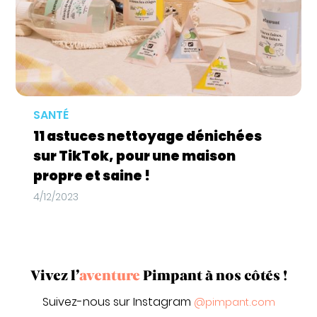
SANTÉ
11 astuces nettoyage dénichées
sur TikTok, pour une maison
propre et saine !
4/12/2023
Vivez l’
aventure
Pimpant à nos côtés !
Suivez-nous sur Instagram
@pimpant.com