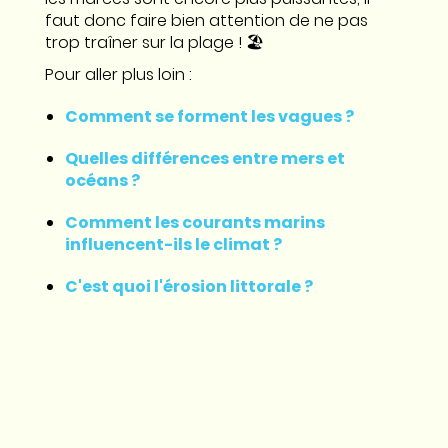
faut donc faire bien attention de ne pas
trop traîner sur la plage ! 🏖️
Pour aller plus loin :
Comment se forment les vagues ?
Quelles différences entre mers et
océans ?
Comment les courants marins
influencent-ils le climat ?
C'est quoi l'érosion littorale ?