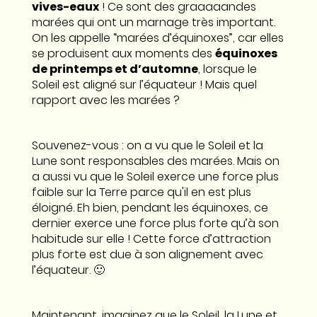
vives-eaux
! Ce sont des graaaaandes
marées qui ont un marnage très important.
On les appelle “marées d’équinoxes”, car elles
se produisent aux moments des
équinoxes
de printemps et d’automne
, lorsque le
Soleil est aligné sur l’équateur ! Mais quel
rapport avec les marées ?
Souvenez-vous : on a vu que le Soleil et la
Lune sont responsables des marées. Mais on
a aussi vu que le Soleil exerce une force plus
faible sur la Terre parce qu'il en est plus
éloigné. Eh bien, pendant les équinoxes, ce
dernier exerce une force plus forte qu’à son
habitude sur elle ! Cette force d’attraction
plus forte est due à son alignement avec
l’équateur. 🙂
Maintenant, imaginez que le Soleil, la Lune et