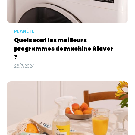
PLANÈTE
Quels sont les meilleurs
programmes de machine à laver
?
26/7/2024