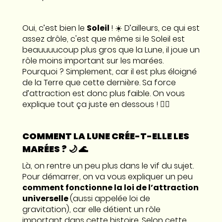
Oui, c’est bien le
Soleil
! ☀️ D’ailleurs, ce qui est
assez drôle, c'est que même si le Soleil est
beauuuucoup plus gros que la Lune, il joue un
rôle moins important sur les marées.
Pourquoi ? Simplement, car il est plus éloigné
de la Terre que cette dernière. Sa force
d’attraction est donc plus faible. On vous
explique tout ça juste en dessous ! 👇🏼
COMMENT LA LUNE CRÉE-T-ELLE LES
MARÉES ? 🌙 🌊
Là, on rentre un peu plus dans le vif du sujet.
Pour démarrer, on va vous expliquer un peu
comment fonctionne la loi de l’attraction
universelle
(aussi appelée loi de
gravitation), car elle détient un rôle
important dans cette histoire. Selon cette