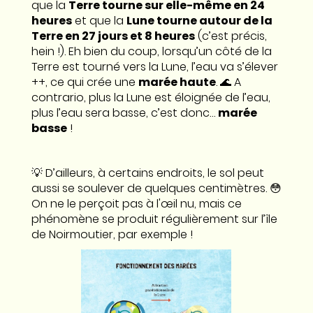
que la
Terre tourne sur elle-même en 24
heures
et que la
Lune tourne autour de la
Terre en 27 jours et 8 heures
(c’est précis,
hein !). Eh bien du coup, lorsqu’un côté de la
Terre est tourné vers la Lune, l’eau va s’élever
++, ce qui crée une
marée haute
. 🌊 A
contrario, plus la Lune est éloignée de l’eau,
plus l’eau sera basse, c’est donc…
marée
basse
!
💡 D’ailleurs, à certains endroits, le sol peut
aussi se soulever de quelques centimètres. 😳
On ne le perçoit pas à l'œil nu, mais ce
phénomène se produit régulièrement sur l’île
de Noirmoutier, par exemple !