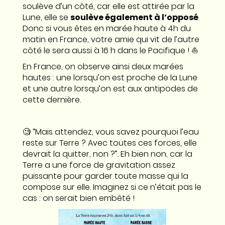
soulève d’un côté, car elle est attirée par la
Lune, elle se
soulève également à l’opposé
.
Donc si vous êtes en marée haute à 4h du
matin en France, votre amie qui vit de l’autre
côté le sera aussi à 16 h dans le Pacifique ! ⛵️
En France, on observe ainsi deux marées
hautes : une lorsqu’on est proche de la Lune
et une autre lorsqu’on est aux antipodes de
cette dernière.
🧐 “Mais attendez, vous savez pourquoi l’eau
reste sur Terre ? Avec toutes ces forces, elle
devrait la quitter, non ?”. Eh bien non, car la
Terre a une force de gravitation assez
puissante pour garder toute masse qui la
compose sur elle. Imaginez si ce n’était pas le
cas : on serait bien embêté !