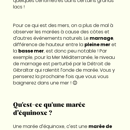
quelques centimètres dans certains grands
lacs !
Pour ce qui est des mers, on a plus de mal à
observer les marées à cause des côtes et
d’autres événements naturels. Le
marnage
,
différence de hauteur entre la
pleine mer
et
la
basse mer
, est donc peu notable ! Par
exemple, pour la Mer Méditerranée, le niveau
de marnage est perturbé par le Détroit de
Gibraltar qui ralentit l’onde de marée. Vous y
penserez la prochaine fois que vous vous
baignerez dans une mer ! 😊
Qu'est-ce qu'une marée
d’équinoxe ?
Une marée d’équinoxe, c’est une
marée de