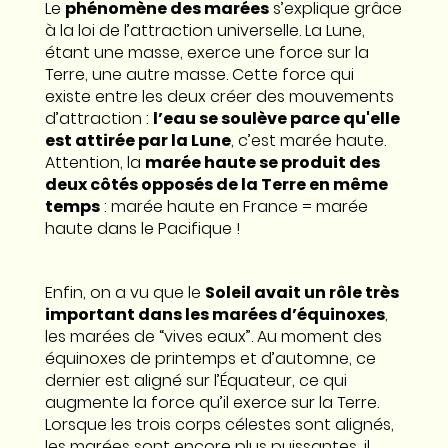
Le
phénomène des marées
s’explique grâce
à la loi de l’attraction universelle. La Lune,
étant une masse, exerce une force sur la
Terre, une autre masse. Cette force qui
existe entre les deux créer des mouvements
d’attraction :
l’eau se soulève parce qu'elle
est attirée par la Lune
, c’est marée haute.
Attention, la
marée haute se produit des
deux côtés opposés de la Terre en même
temps
: marée haute en France = marée
haute dans le Pacifique !
Enfin, on a vu que le
Soleil avait un rôle très
important dans les marées d’équinoxes
,
les marées de “vives eaux”. Au moment des
équinoxes de printemps et d’automne, ce
dernier est aligné sur l’Équateur, ce qui
augmente la force qu’il exerce sur la Terre.
Lorsque les trois corps célestes sont alignés,
les marées sont encore plus puissantes, il