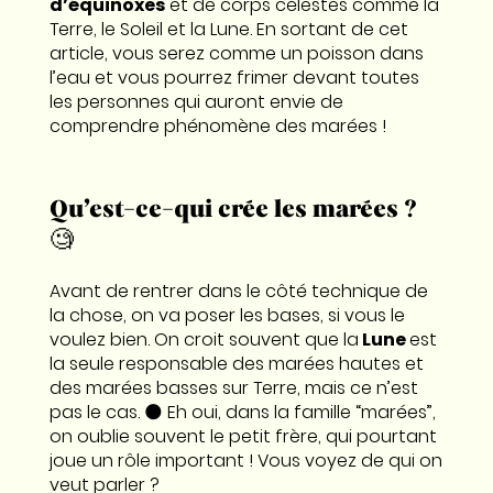
d’équinoxes
et de corps célestes comme la
Terre, le Soleil et la Lune. En sortant de cet
article, vous serez comme un poisson dans
l’eau et vous pourrez frimer devant toutes
les personnes qui auront envie de
comprendre phénomène des marées !
Qu’est-ce-qui crée les marées ?
🧐
Avant de rentrer dans le côté technique de
la chose, on va poser les bases, si vous le
voulez bien. On croit souvent que la
Lune
est
la seule responsable des marées hautes et
des marées basses sur Terre, mais ce n’est
pas le cas. 🌑 Eh oui, dans la famille “marées”,
on oublie souvent le petit frère, qui pourtant
joue un rôle important ! Vous voyez de qui on
veut parler ?