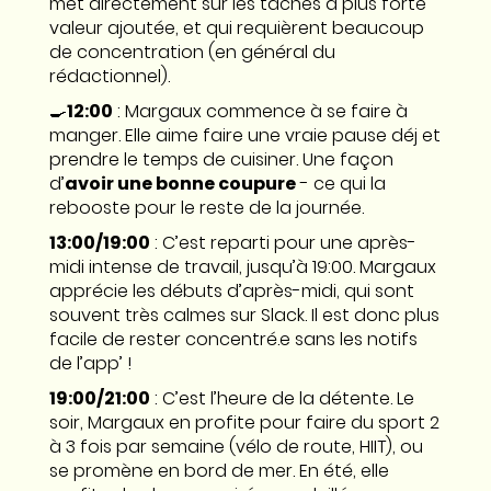
met directement sur les tâches à plus forte
valeur ajoutée, et qui requièrent beaucoup
de concentration (en général du
rédactionnel).
🍳
12:00
: Margaux commence à se faire à
manger. Elle aime faire une vraie pause déj et
prendre le temps de cuisiner. Une façon
d’
avoir une bonne coupure
- ce qui la
rebooste pour le reste de la journée.
13:00/19:00
: C’est reparti pour une après-
midi intense de travail, jusqu’à 19:00. Margaux
apprécie les débuts d’après-midi, qui sont
souvent très calmes sur Slack. Il est donc plus
facile de rester concentré.e sans les notifs
de l’app’ !
19:00/21:00
: C’est l’heure de la détente. Le
soir, Margaux en profite pour faire du sport 2
à 3 fois par semaine (vélo de route, HIIT), ou
se promène en bord de mer. En été, elle