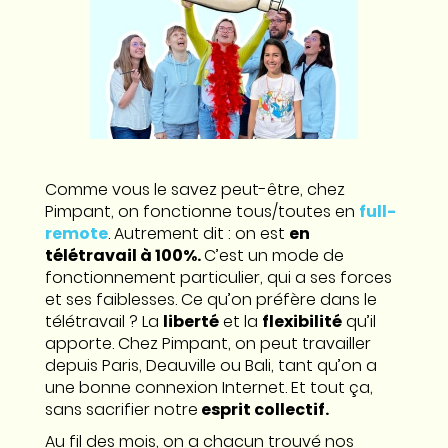
Comme vous le savez peut-être, chez
Pimpant, on fonctionne tous/toutes en
full-
remote
. Autrement dit : on est
en
télétravail à 100%.
C’est un mode de
fonctionnement particulier, qui a ses forces
et ses faiblesses. Ce qu’on préfère dans le
télétravail ? La
liberté
et la
flexibilité
qu’il
apporte. Chez Pimpant, on peut travailler
depuis Paris, Deauville ou Bali, tant qu’on a
une bonne connexion Internet. Et tout ça,
sans sacrifier notre
esprit collectif.
Au fil des mois, on a chacun trouvé nos