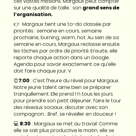
ces vastes missions, Margaux peut compter
sur une qualité de taille : son
grand sens de
l’organisation.
👉 Margaux tient une to-do classée par
priorités : semaine en cours, semaine
prochaine, burning, warm, hot. Au sein de sa
semaine en cours, Margaux reclasse ensuite
les tâches par ordre de priorité. Ensuite, elle
reporte chaque action dans un Google
Agenda pour savoir exactement ce qu’elle
doit faire chaque jour. V
⏰
7:00
: C’est l’heure du réveil pour Margaux.
Notre jeune talent aime bien se préparer
tranquillement. Elle prend 1 h tous les jours
pour prendre son petit déjeuner, faire le tour
des réseaux sociaux, discuter avec son
compagnon… Bref, se réveiller en douceur !
💻
8:30
: Margaux se met au travail. Comme
elle se sait plus productive le matin, elle se