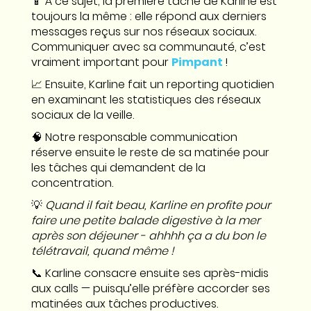
📱 À ce sujet, la première tâche de Karline est
toujours la même : elle répond aux derniers
messages reçus sur nos réseaux sociaux.
Communiquer avec sa communauté, c’est
vraiment important pour
Pimpant
!
📈 Ensuite, Karline fait un reporting quotidien
en examinant les statistiques des réseaux
sociaux de la veille.
🧠 Notre responsable communication
réserve ensuite le reste de sa matinée pour
les tâches qui demandent de la
concentration.
💡
Quand il fait beau, Karline en profite pour
faire une petite balade digestive à la mer
après son déjeuner - ahhhh ça a du bon le
télétravail, quand même !
📞 Karline consacre ensuite ses après-midis
aux calls — puisqu’elle préfère accorder ses
matinées aux tâches productives.