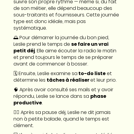
suivre son propre rythme — même si, du fait
de son métier, elle dépend beaucoup des
sous-traitants et fournisseurs. Cette journée
type est donc idéale, mais pas
systématique.
🌅 Pour démarrer la journée du bon pied,
Leslie prend le temps de
se faire un vrai
petit déj
. Elle aime écouter la radio le matin
et prend toujours le temps de se préparer
avant de commencer à bosser.
🗓️ Ensuite, Leslie examine sa
to-do liste
et
détermine les
tâches à réaliser
et leur prio.
🧠 Après avoir consulté ses mails et y avoir
répondu, Leslie se lance dans sa
phase
productive
.
🚶‍♀️ Après sa pause déj, Leslie ne dit jamais
non à petite balade, quand le temps est
clément.