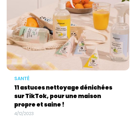
SANTÉ
11 astuces nettoyage dénichées
sur TikTok, pour une maison
propre et saine !
4/12/2023