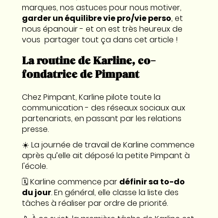
marques, nos astuces pour nous motiver,
garder un équilibre vie pro/vie perso
, et
nous épanouir - et on est très heureux de
vous partager tout ça dans cet article !
La routine de Karline, co-
fondatrice de Pimpant
Chez Pimpant, Karline pilote toute la
communication - des réseaux sociaux aux
partenariats, en passant par les relations
presse.
☀️ La journée de travail de Karline commence
après qu’elle ait déposé la petite Pimpant à
l'école.
🗓️ Karline commence par
définir sa to-do
du jour
. En général, elle classe la liste des
tâches à réaliser par ordre de priorité.