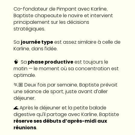
Co-fondateur de Pimpant avec Karline,
Baptiste chapeaute le navire et intervient
principalement sur les décisions
stratégiques.
Sa
journée type
est assez similaire à celle de
Karline, dans l’idée.
🧠 Sa
phase productive
est toujours le
matin — le moment où sa concentration est
optimale.
🏃🏼 Deux fois par semaine, Baptiste prévoit
une séance de sport, juste avant d’aller
déjeuner.
🌊 Après le déjeuner et la petite balade
digestive qu’il partage avec Karline, Baptiste
réserve ses débuts d’après-midi aux
réunions
.