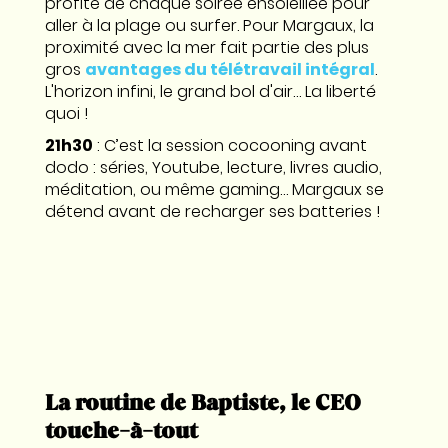
profite de chaque soirée ensoleillée pour
aller à la plage ou surfer. Pour Margaux, la
proximité avec la mer fait partie des plus
gros
avantages du télétravail intégral
.
L'horizon infini, le grand bol d'air… La liberté
quoi !
21h30
: C’est la session cocooning avant
dodo : séries, Youtube, lecture, livres audio,
méditation, ou même gaming… Margaux se
détend avant de recharger ses batteries !
La routine de Baptiste, le CEO
touche-à-tout