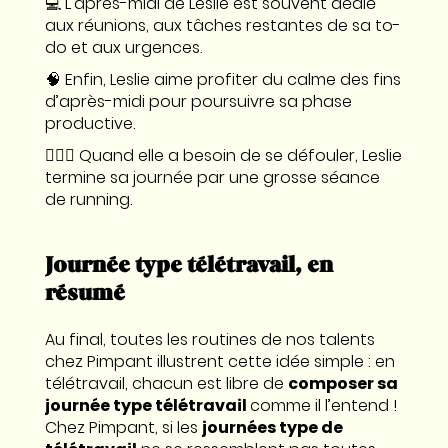
💻 L’après-midi de Leslie est souvent dédié
aux réunions, aux tâches restantes de sa to-
do et aux urgences.
🧠 Enfin, Leslie aime profiter du calme des fins
d’après-midi pour poursuivre sa phase
productive.
🏃🏽‍♀️ Quand elle a besoin de se défouler, Leslie
termine sa journée par une grosse séance
de running.
Journée type télétravail, en
résumé
Au final, toutes les routines de nos talents
chez Pimpant illustrent cette idée simple : en
télétravail, chacun est libre de
composer sa
journée type télétravail
comme il l’entend !
Chez Pimpant, si les
journées type de