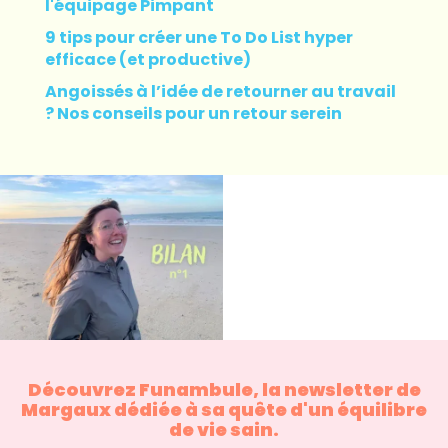
l'équipage Pimpant
9 tips pour créer une To Do List hyper
efficace (et productive)
Angoissés à l’idée de retourner au travail
? Nos conseils pour un retour serein
Découvrez Funambule, la newsletter de
Margaux dédiée à sa quête d'un équilibre
de vie sain.